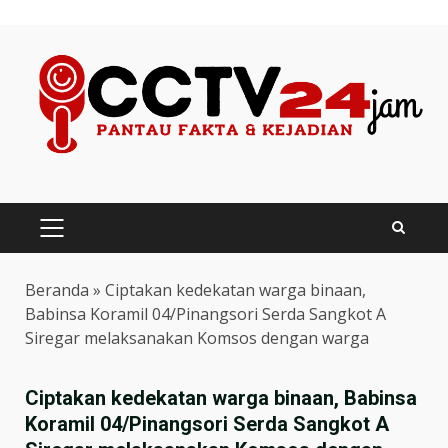
Skip
to
content
PRIMARY
MENU
Beranda
»
Ciptakan kedekatan warga binaan,
Babinsa Koramil 04/Pinangsori Serda Sangkot A
Siregar melaksanakan Komsos dengan warga
Ciptakan kedekatan warga binaan, Babinsa
Koramil 04/Pinangsori Serda Sangkot A