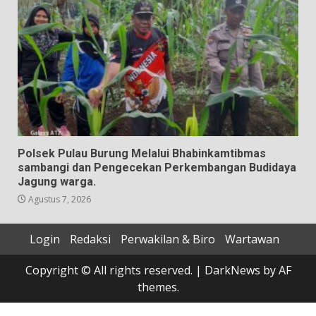
Polsek Pulau Burung Melalui Bhabinkamtibmas
sambangi dan Pengecekan Perkembangan Budidaya
Jagung warga.
Agustus 7, 2026
Login
Redaksi
Perwakilan & Biro
Wartawan
Copyright © All rights reserved.
|
DarkNews
by AF
themes.