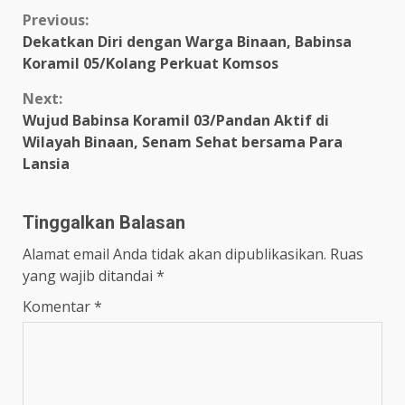
Continue
Previous:
Dekatkan Diri dengan Warga Binaan, Babinsa
Reading
Koramil 05/Kolang Perkuat Komsos
Next:
Wujud Babinsa Koramil 03/Pandan Aktif di
Wilayah Binaan, Senam Sehat bersama Para
Lansia
Tinggalkan Balasan
Alamat email Anda tidak akan dipublikasikan.
Ruas
yang wajib ditandai
*
Komentar
*