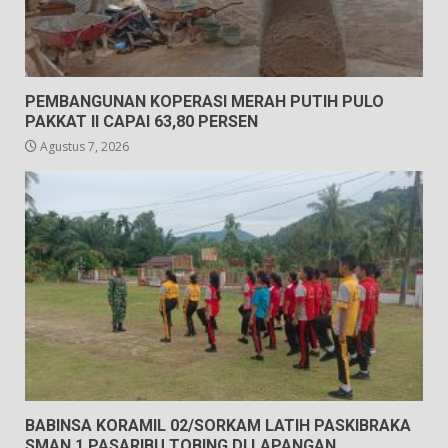
PEMBANGUNAN KOPERASI MERAH PUTIH PULO
PAKKAT II CAPAI 63,80 PERSEN
Agustus 7, 2026
BABINSA KORAMIL 02/SORKAM LATIH PASKIBRAKA
SMAN 1 PASARIBU TOBING DI LAPANGAN