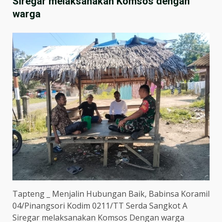
Siregar melaksanakan Komsos dengan
warga
Tapteng _ Menjalin Hubungan Baik, Babinsa Koramil
04/Pinangsori Kodim 0211/TT Serda Sangkot A
Siregar melaksanakan Komsos Dengan warga