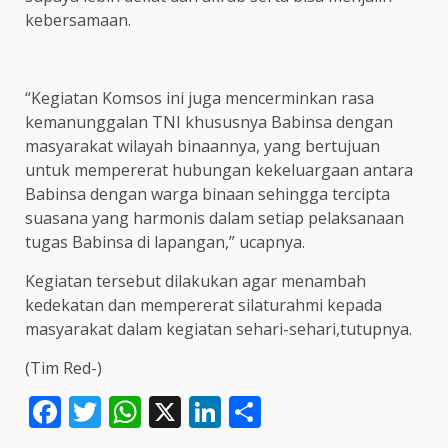
kebersamaan.
“Kegiatan Komsos ini juga mencerminkan rasa
kemanunggalan TNI khususnya Babinsa dengan
masyarakat wilayah binaannya, yang bertujuan
untuk mempererat hubungan kekeluargaan antara
Babinsa dengan warga binaan sehingga tercipta
suasana yang harmonis dalam setiap pelaksanaan
tugas Babinsa di lapangan,” ucapnya.
Kegiatan tersebut dilakukan agar menambah
kedekatan dan mempererat silaturahmi kepada
masyarakat dalam kegiatan sehari-sehari,tutupnya.
(Tim Red-)
Facebook
Twitter
WhatsApp
X
LinkedIn
Share