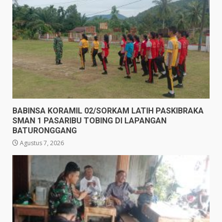
BABINSA KORAMIL 02/SORKAM LATIH PASKIBRAKA
SMAN 1 PASARIBU TOBING DI LAPANGAN
BATURONGGANG
Agustus 7, 2026