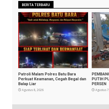
BERITA TERBARU
Patroli Malam Polres Batu Bara
PEMBANG
Perkuat Keamanan, Cegah Begal dan
PUTIH PU
Balap Liar
PERSEN
Agustus 8, 2026
Agustus 7