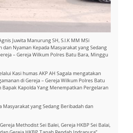
Agnis Juwita Manurung SH, S.I.K MM MSi
man dan Nyaman Kepada Masyarakat yang Sedang
ereja – Gereja Wilkum Polres Batu Bara, Minggu
melalui Kasi humas AKP AH Sagala mengatakan
ngamanan di Gereja – Gereja Wilkum Polres Batu
ram Bapak Kapolda Yang Menempatkan Pergelaran
da Masyarakat yang Sedang Beribadah dan
ereja Methodist Sei Balei, Gereja HKBP Sei Balai,
a dan Gereja HKBP Tanah Rendah Indrapura”.