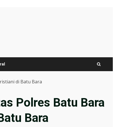
ral
stiani di Batu Bara
as Polres Batu Bara
Batu Bara