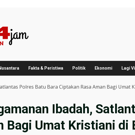
 Nusantara
Fakta & Peristiwa
Politik
Ekonomi
Lagi Vi
tlantas Polres Batu Bara Ciptakan Rasa Aman Bagi Umat Kri
gamanan Ibadah, Satlant
Bagi Umat Kristiani di 