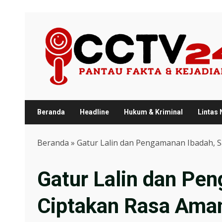
Skip
to
content
Beranda
Headline
Hukum & Kriminal
Lintas
Beranda
»
Gatur Lalin dan Pengamanan Ibadah, Sa
Gatur Lalin dan Pen
Ciptakan Rasa Aman 