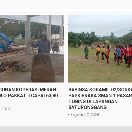
UNAN KOPERASI MERAH
BABINSA KORAMIL 02/SORK
LO PAKKAT II CAPAI 63,80
PASKIBRAKA SMAN 1 PASAR
TOBING DI LAPANGAN
BATURONGGANG
, 2026
Agustus 7, 2026