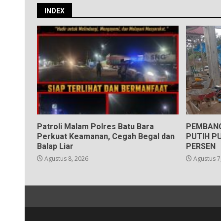
INDEX
Patroli Malam Polres Batu Bara
PEMBANG
Perkuat Keamanan, Cegah Begal dan
PUTIH PU
Balap Liar
PERSEN
Agustus 8, 2026
Agustus 7