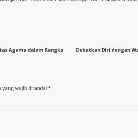
intas Agama dalam Rangka
Dekatkan Diri dengan Wa
 yang wajib ditandai
*