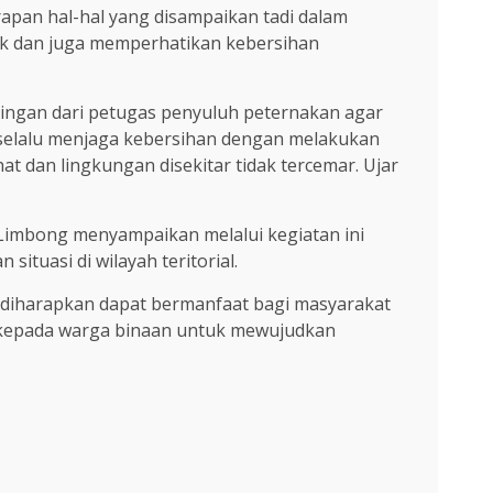
pan hal-hal yang disampaikan tadi dalam
nak dan juga memperhatikan kebersihan
bingan dari petugas penyuluh peternakan agar
 selalu menjaga kebersihan dengan melakukan
 dan lingkungan disekitar tidak tercemar. Ujar
 Limbong menyampaikan melalui kegiatan ini
tuasi di wilayah teritorial.
 diharapkan dapat bermanfaat bagi masyarakat
 kepada warga binaan untuk mewujudkan