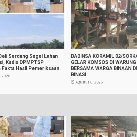
eli Serdang Segel Lahan
BABINSA KORAMIL 02/SOR
gsi, Kadis DPMPTSP
GELAR KOMSOS DI WARUNG 
 Fakta Hasil Pemeriksaan
BERSAMA WARGA BINAAN D
BINASI
, 2026
Agustus 6, 2026