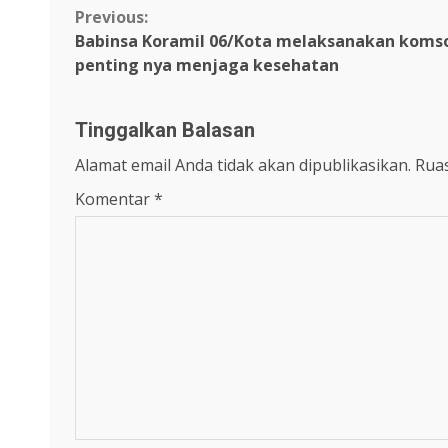
Continue
Previous:
Babinsa Koramil 06/Kota melaksanakan koms
Reading
penting nya menjaga kesehatan
Tinggalkan Balasan
Alamat email Anda tidak akan dipublikasikan.
Ruas
Komentar
*