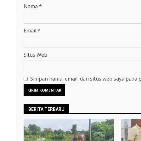
Nama
*
Email
*
Situs Web
Simpan nama, email, dan situs web saya pada 
BERITA TERBARU