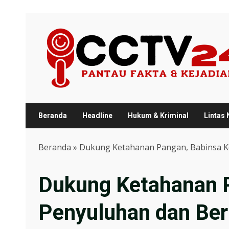
Skip
to
content
Beranda
Headline
Hukum & Kriminal
Lintas
Beranda
»
Dukung Ketahanan Pangan, Babinsa Ko
Dukung Ketahanan P
Penyuluhan dan Ber