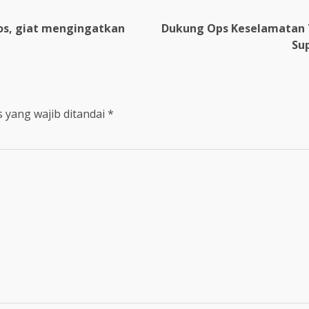
os, giat mengingatkan
Dukung Ops Keselamatan To
Su
 yang wajib ditandai
*