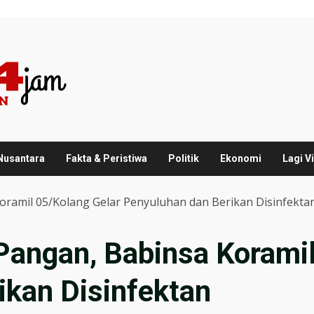
 Nusantara
Fakta & Peristiwa
Politik
Ekonomi
Lagi Vi
ramil 05/Kolang Gelar Penyuluhan dan Berikan Disinfekta
angan, Babinsa Koramil
ikan Disinfektan