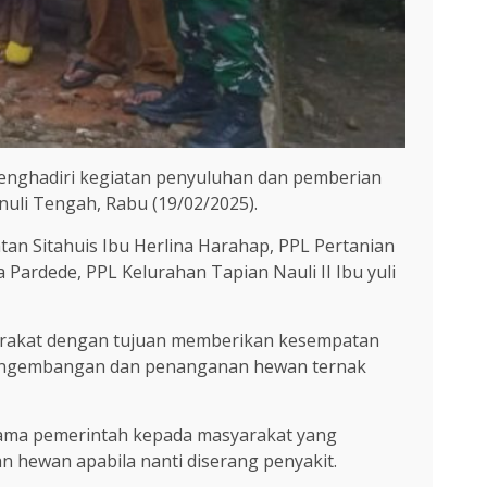
enghadiri kegiatan penyuluhan dan pemberian
uli Tengah, Rabu (19/02/2025).
an Sitahuis Ibu Herlina Harahap, PPL Pertanian
Pardede, PPL Kelurahan Tapian Nauli II Ibu yuli
yarakat dengan tujuan memberikan kesempatan
i pengembangan dan penanganan hewan ternak
sama pemerintah kepada masyarakat yang
 hewan apabila nanti diserang penyakit.