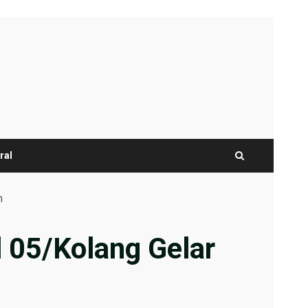
ral
n
 05/Kolang Gelar