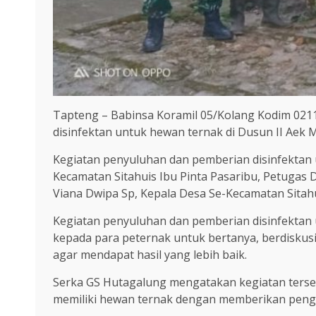
Tapteng – Babinsa Koramil 05/Kolang Kodim 021
disinfektan untuk hewan ternak di Dusun II Aek
Kegiatan penyuluhan dan pemberian disinfektan u
Kecamatan Sitahuis Ibu Pinta Pasaribu, Petugas 
Viana Dwipa Sp, Kepala Desa Se-Kecamatan Sitahu
Kegiatan penyuluhan dan pemberian disinfektan
kepada para peternak untuk bertanya, berdisku
agar mendapat hasil yang lebih baik.
Serka GS Hutagalung mengatakan kegiatan ters
memiliki hewan ternak dengan memberikan penge