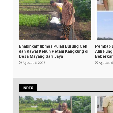
Bhabinkamtibmas Pulau Burung Cek
Pemkab D
dan Kawal Kebun Petani Kangkung di
Alih Fun
Desa Mayang Sari Jaya
Beberkan
Agustus 6, 2026
Agustus 6
INDEX