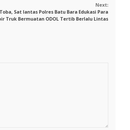
Next:
ba, Sat lantas Polres Batu Bara Edukasi Para
pir Truk Bermuatan ODOL Tertib Berlalu Lintas