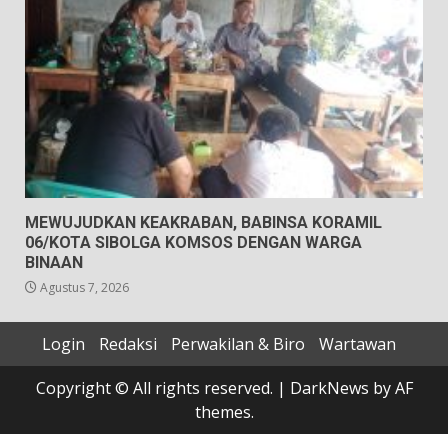
MEWUJUDKAN KEAKRABAN, BABINSA KORAMIL
06/KOTA SIBOLGA KOMSOS DENGAN WARGA
BINAAN
Agustus 7, 2026
Login
Redaksi
Perwakilan & Biro
Wartawan
Copyright © All rights reserved.
|
DarkNews
by AF
themes.