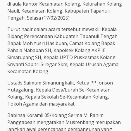
di aula Kantor Kecamatan Kolang, Kelurahan Kolang
Nauli, Kecamatan Kolang, Kabupaten Tapanuli
Tengah, Selasa (17/02/2025).
Turut hadir dalam acara tersebut mewakili Kepala
Bidang Perencanaan Kabupaten Tapanuli Tengah
Bapak Moh.Yusri Hasibuan, Camat Kolang Bapak
Pahala Nababan SH, Kapolsek Kolang AKP IE
Simatupang SH, Kepala UPTD Puskesmas Kolang
Sriyanti Sapitri Siregar Skm, Kepala Urusan Agama
Kecamatan Kolang
Ustads Saimum Simanungkalit, Ketua PP Jonson
Hutagalung, Kepala Desa/Lurah Se-Kecamatan
Kolang, Kepala Sekolah Se-Kecamatan Kolang,
Tokoh Agama dan masyarakat.
Babinsa Koramil 05/Kolang Serma M. Rahim
Panggabean mengatakan Musrenbang merupakan
langkah awal perencanaan pembangunan yang