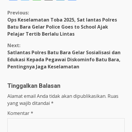
Continue
Previous:
Ops Keselamatan Toba 2025, Sat lantas Polres
Reading
Batu Bara Gelar Police Goes to School Ajak
Pelajar Tertib Berlalu Lintas
Next:
Satlantas Polres Batu Bara Gelar Sosialisasi dan
Edukasi Kepada Pegawai Diskominfo Batu Bara,
Pentingnya Jaga Keselamatan
Tinggalkan Balasan
Alamat email Anda tidak akan dipublikasikan.
Ruas
yang wajib ditandai
*
Komentar
*