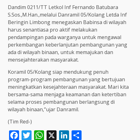
Dandim 0211/TT Letkol Inf Fernando Batubara
S.Sos.,M.Han.,melalui Danramil 05/Kolang Letda Inf
Beringin Limbong menegaskan Babinsa di wilayah
harus senantiasa pro aktif melakukan
pendampingan pada warganya untuk mengawal
perkembangan keberlanjutan pembangunan yang
ada di wilayah binaan, untuk memajukan dan
mensejahterakan masyarakat.
Koramil 05/Kolang siap mendukung penuh
program-program pembangunan yang bertujuan
meningkatkan kesejahteraan masyarakat. Mari kita
bersama-sama menjaga keamanan dan ketertiban
selama proses pembangunan berlangsung di
wilayah binaan,”ujar Danramil.
(Tim Red-)
Facebook
Twitter
WhatsApp
X
LinkedIn
Share