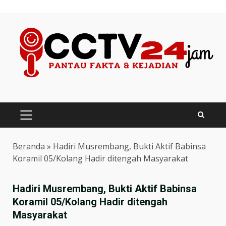
Skip
to
content
PRIMARY
MENU
Beranda
»
Hadiri Musrembang, Bukti Aktif Babinsa
Koramil 05/Kolang Hadir ditengah Masyarakat
Hadiri Musrembang, Bukti Aktif Babinsa
Koramil 05/Kolang Hadir ditengah
Masyarakat