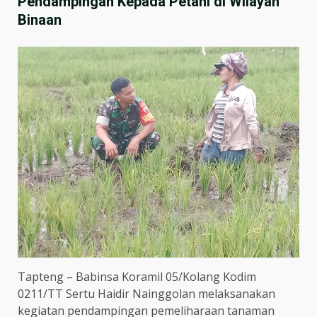
Pendampingan Kepada Petani di Wilayah
Binaan
Tapteng – Babinsa Koramil 05/Kolang Kodim
0211/TT Sertu Haidir Nainggolan melaksanakan
kegiatan pendampingan pemeliharaan tanaman