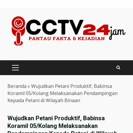
Skip
to
content
PRIMARY
MENU
Beranda
»
Wujudkan Petani Produktif, Babinsa
Koramil 05/Kolang Melaksanakan Pendampingan
Kepada Petani di Wilayah Binaan
Wujudkan Petani Produktif, Babinsa
Koramil 05/Kolang Melaksanakan