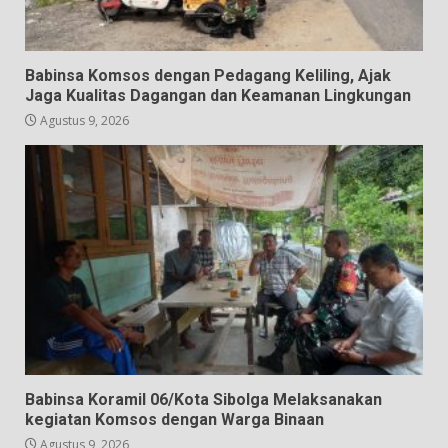
Babinsa Komsos dengan Pedagang Keliling, Ajak
Jaga Kualitas Dagangan dan Keamanan Lingkungan
Agustus 9, 2026
Babinsa Koramil 06/Kota Sibolga Melaksanakan
kegiatan Komsos dengan Warga Binaan
Agustus 9, 2026