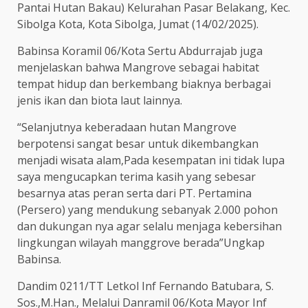
Pantai Hutan Bakau) Kelurahan Pasar Belakang, Kec.
Sibolga Kota, Kota Sibolga, Jumat (14/02/2025).
Babinsa Koramil 06/Kota Sertu Abdurrajab juga
menjelaskan bahwa Mangrove sebagai habitat
tempat hidup dan berkembang biaknya berbagai
jenis ikan dan biota laut lainnya.
“Selanjutnya keberadaan hutan Mangrove
berpotensi sangat besar untuk dikembangkan
menjadi wisata alam,Pada kesempatan ini tidak lupa
saya mengucapkan terima kasih yang sebesar
besarnya atas peran serta dari PT. Pertamina
(Persero) yang mendukung sebanyak 2.000 pohon
dan dukungan nya agar selalu menjaga kebersihan
lingkungan wilayah manggrove berada”Ungkap
Babinsa.
Dandim 0211/TT Letkol Inf Fernando Batubara, S.
Sos.,M.Han., Melalui Danramil 06/Kota Mayor Inf