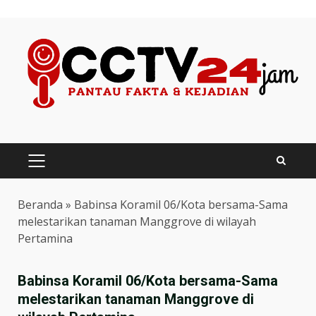
Skip
to
content
PRIMARY
MENU
Beranda
»
Babinsa Koramil 06/Kota bersama-Sama
melestarikan tanaman Manggrove di wilayah
Pertamina
Babinsa Koramil 06/Kota bersama-Sama
melestarikan tanaman Manggrove di