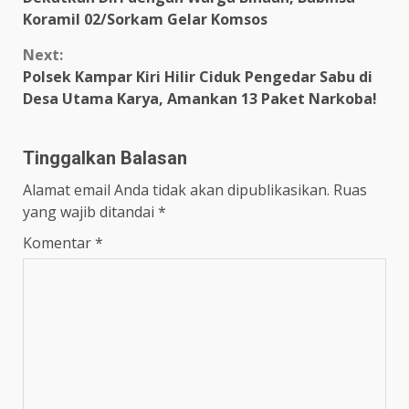
Reading
Koramil 02/Sorkam Gelar Komsos
Next:
Polsek Kampar Kiri Hilir Ciduk Pengedar Sabu di
Desa Utama Karya, Amankan 13 Paket Narkoba!
Tinggalkan Balasan
Alamat email Anda tidak akan dipublikasikan.
Ruas
yang wajib ditandai
*
Komentar
*