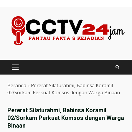
Skip
to
content
PRIMARY
MENU
Beranda
»
Pererat Silaturahmi, Babinsa Koramil
02/Sorkam Perkuat Komsos dengan Warga Binaan
Pererat Silaturahmi, Babinsa Koramil
02/Sorkam Perkuat Komsos dengan Warga
Binaan