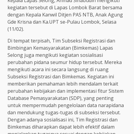
Kepala Lapas Selong, Ahmad Sihabudin mengikuti
kegiatan tersebut di Lapas Lombok Barat bersama
dengan Kepala Kanwil Ditjen PAS NTB, Anak Agung
Gde Krisna dan Ka.UPT se-Pulau Lombok, Selasa
(11/02).
Di tempat terpisah, Tim Subseksi Registrasi dan
Bimbingan Kemasyarakatan (Bimkemas) Lapas
Selong juga mengikuti kegiatan sosialisasi
perubahan pidana seumur hidup tersebut. Mereka
mengikuti acara ini secara langsung di ruang
Subseksi Registrasi dan Bimkemas. Kegiatan ini
memberikan pemahaman lebih mendalam terkait
perubahan kebijakan dan implementasi fitur Sistem
Database Pemasyarakatan (SDP), yang penting
untuk mempermudah pengelolaan data narapidana
dan mendukung tugas-tugas di subseksi tersebut.
Dengan adanya sosialisasi ini, Tim Registrasi dan
Bimkemas diharapkan dapat lebih efektif dalam