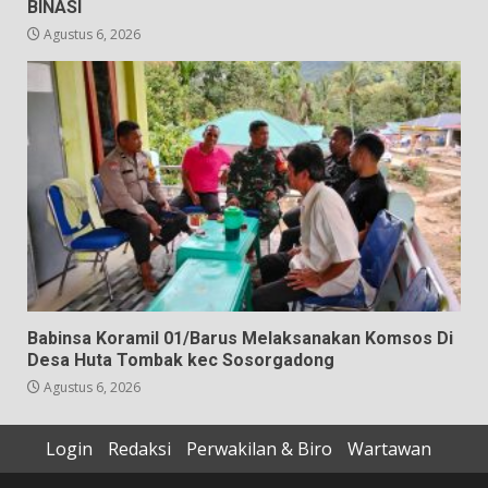
BINASI
Agustus 6, 2026
Babinsa Koramil 01/Barus Melaksanakan Komsos Di
Desa Huta Tombak kec Sosorgadong
Agustus 6, 2026
Login
Redaksi
Perwakilan & Biro
Wartawan