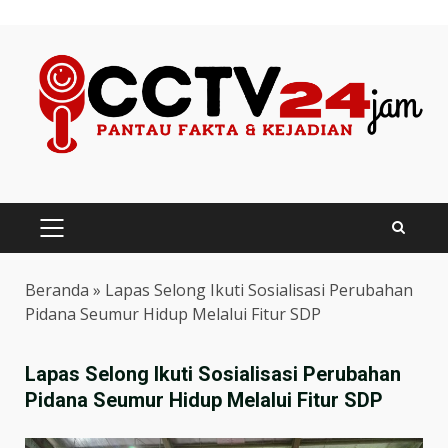
Skip
to
content
PRIMARY
MENU
Beranda
»
Lapas Selong Ikuti Sosialisasi Perubahan
Pidana Seumur Hidup Melalui Fitur SDP
Lapas Selong Ikuti Sosialisasi Perubahan
Pidana Seumur Hidup Melalui Fitur SDP