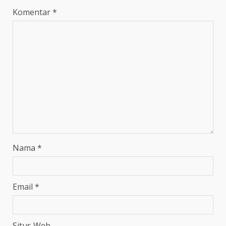
Komentar
*
Nama
*
Email
*
Situs Web