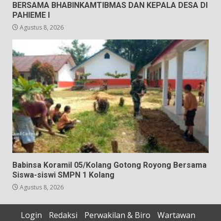
BERSAMA BHABINKAMTIBMAS DAN KEPALA DESA DI
PAHIEME I
Agustus 8, 2026
Babinsa Koramil 05/Kolang Gotong Royong Bersama
Siswa-siswi SMPN 1 Kolang
Agustus 8, 2026
Login
Redaksi
Perwakilan & Biro
Wartawan