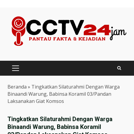
Skip
to
content
PRIMARY
MENU
Beranda
»
Tingkatkan Silaturahmi Dengan Warga
Binaandi Warung, Babinsa Koramil 03/Pandan
Laksanakan Giat Komsos
Tingkatkan Silaturahmi Dengan Warga
Binaandi Warung, Babinsa Koramil