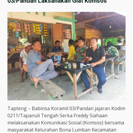
03/Pandan Laksanakan Giat Komsos
Tapteng – Babinsa Koramil 03/Pandan jajaran Kodim
0211/Tapanuli Tengah Serka Freddy Siahaan
melaksanakan Komunikasi Sosial (Komsos) bersama
masyarakat Kelurahan Bona Lumban Kecamatan