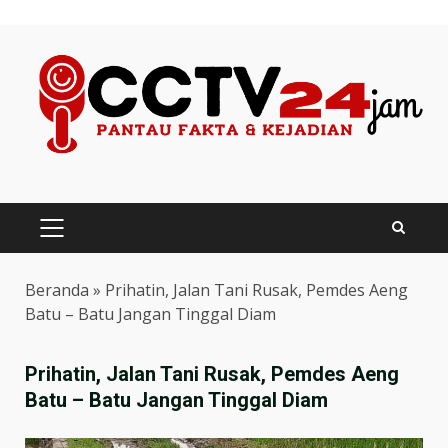
Skip
to
content
PRIMARY
MENU
Beranda
»
Prihatin, Jalan Tani Rusak, Pemdes Aeng
Batu – Batu Jangan Tinggal Diam
Prihatin, Jalan Tani Rusak, Pemdes Aeng
Batu – Batu Jangan Tinggal Diam