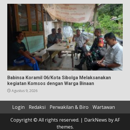
Babinsa Koramil 06/Kota Sibolga Melaksanakan
kegiatan Komsos dengan Warga Binaan
Agustus 9, 2026
Login
Redaksi
Perwakilan & Biro
Wartawan
Copyright © All rights reserved.
|
DarkNews
by AF
themes.