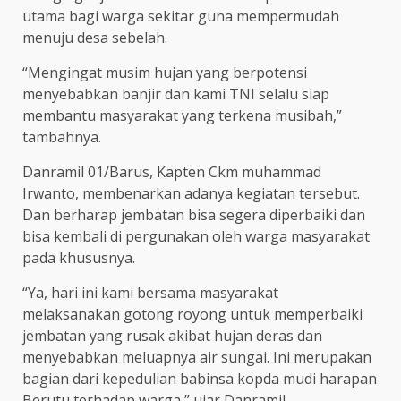
utama bagi warga sekitar guna mempermudah
menuju desa sebelah.
“Mengingat musim hujan yang berpotensi
menyebabkan banjir dan kami TNI selalu siap
membantu masyarakat yang terkena musibah,”
tambahnya.
Danramil 01/Barus, Kapten Ckm muhammad
Irwanto, membenarkan adanya kegiatan tersebut.
Dan berharap jembatan bisa segera diperbaiki dan
bisa kembali di pergunakan oleh warga masyarakat
pada khususnya.
“Ya, hari ini kami bersama masyarakat
melaksanakan gotong royong untuk memperbaiki
jembatan yang rusak akibat hujan deras dan
menyebabkan meluapnya air sungai. Ini merupakan
bagian dari kepedulian babinsa kopda mudi harapan
Berutu terhadap warga,” ujar Danramil.