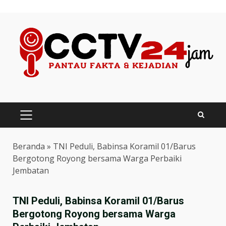
Skip
to
content
PRIMARY
MENU
Beranda
»
TNI Peduli, Babinsa Koramil 01/Barus
Bergotong Royong bersama Warga Perbaiki
Jembatan
TNI Peduli, Babinsa Koramil 01/Barus
Bergotong Royong bersama Warga