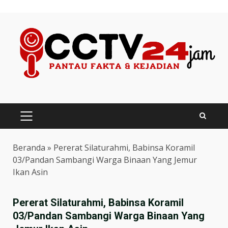
Skip
to
content
PRIMARY
MENU
Beranda
»
Pererat Silaturahmi, Babinsa Koramil
03/Pandan Sambangi Warga Binaan Yang Jemur
Ikan Asin
Pererat Silaturahmi, Babinsa Koramil
03/Pandan Sambangi Warga Binaan Yang