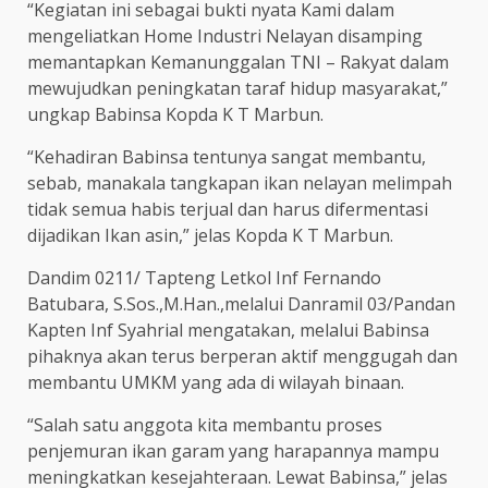
“Kegiatan ini sebagai bukti nyata Kami dalam
mengeliatkan Home Industri Nelayan disamping
memantapkan Kemanunggalan TNI – Rakyat dalam
mewujudkan peningkatan taraf hidup masyarakat,”
ungkap Babinsa Kopda K T Marbun.
“Kehadiran Babinsa tentunya sangat membantu,
sebab, manakala tangkapan ikan nelayan melimpah
tidak semua habis terjual dan harus difermentasi
dijadikan Ikan asin,” jelas Kopda K T Marbun.
Dandim 0211/ Tapteng Letkol Inf Fernando
Batubara, S.Sos.,M.Han.,melalui Danramil 03/Pandan
Kapten Inf Syahrial mengatakan, melalui Babinsa
pihaknya akan terus berperan aktif menggugah dan
membantu UMKM yang ada di wilayah binaan.
“Salah satu anggota kita membantu proses
penjemuran ikan garam yang harapannya mampu
meningkatkan kesejahteraan. Lewat Babinsa,” jelas