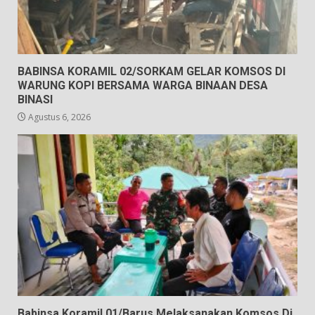
BABINSA KORAMIL 02/SORKAM GELAR KOMSOS DI
WARUNG KOPI BERSAMA WARGA BINAAN DESA
BINASI
Agustus 6, 2026
Babinsa Koramil 01/Barus Melaksanakan Komsos Di