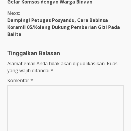
Reading
Gelar Komsos dengan Warga Binaan
Next:
Dampingi Petugas Posyandu, Cara Babinsa
Koramil 05/Kolang Dukung Pemberian Gizi Pada
Balita
Tinggalkan Balasan
Alamat email Anda tidak akan dipublikasikan.
Ruas
yang wajib ditandai
*
Komentar
*