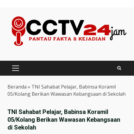
Skip
to
content
PRIMARY
MENU
Beranda
»
TNI Sahabat Pelajar, Babinsa Koramil
05/Kolang Berikan Wawasan Kebangsaan di Sekolah
TNI Sahabat Pelajar, Babinsa Koramil
05/Kolang Berikan Wawasan Kebangsaan
di Sekolah