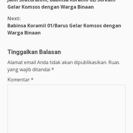
Reading
Gelar Komsos dengan Warga Binaan
Next:
Babinsa Koramil 01/Barus Gelar Komsos dengan
Warga Binaan
Tinggalkan Balasan
Alamat email Anda tidak akan dipublikasikan.
Ruas
yang wajib ditandai
*
Komentar
*