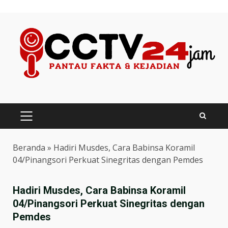
Skip
to
content
PRIMARY
MENU
Beranda
»
Hadiri Musdes, Cara Babinsa Koramil
04/Pinangsori Perkuat Sinegritas dengan Pemdes
Hadiri Musdes, Cara Babinsa Koramil
04/Pinangsori Perkuat Sinegritas dengan
Pemdes