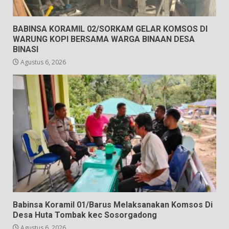
BABINSA KORAMIL 02/SORKAM GELAR KOMSOS DI
WARUNG KOPI BERSAMA WARGA BINAAN DESA
BINASI
Agustus 6, 2026
Babinsa Koramil 01/Barus Melaksanakan Komsos Di
Desa Huta Tombak kec Sosorgadong
Agustus 6, 2026