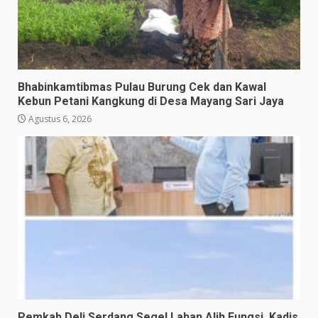
Bhabinkamtibmas Pulau Burung Cek dan Kawal
Kebun Petani Kangkung di Desa Mayang Sari Jaya
Agustus 6, 2026
Pemkab Deli Serdang Segel Lahan Alih Fungsi, Kadis