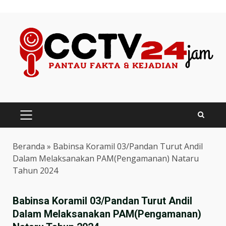
Skip
to
content
PRIMARY
MENU
Beranda
»
Babinsa Koramil 03/Pandan Turut Andil
Dalam Melaksanakan PAM(Pengamanan) Nataru
Tahun 2024
Babinsa Koramil 03/Pandan Turut Andil
Dalam Melaksanakan PAM(Pengamanan)