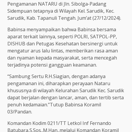
Pengamanan NATARU di Jln. Sibolga-Padang
Sidempuan tetapnya di Wilayah Kel. Sarudik, Kec.
Sarudik, Kab. Tapanuli Tengah. Jum’at (27/12/2024).
Babinsa menyampaikan bahwa Babinsa bersama
aparat terkait lainnya, seperti POLRI, SATPOL-PP,
DISHUB dan Petugas Kesehatan bersinergi untuk
mengatur arus lalu lintas, memberikan rasa aman
dan nyaman kepada masyarakat, serta mencegah
terjadinya potensi gangguan keamanan.
“Sambung Sertu R.H.Siagian, dengan adanya
pengamanan ini, diharapkan perayaan Nataru
khususnya di wilayah Kelurahan Sarudik Kec. Sarudik
dapat berjalan dengan lancar, aman, dan tertib serta
penuh kedamaian.”Tutup Babinsa Koramil
03/Pandan.
Komandan Kodim 0211/TT Letkol Inf Fernando
Batubara,S.Sos.,M.Han.,melalui Komandan Koramil