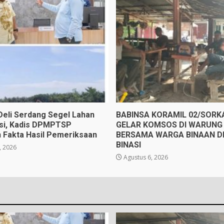
eli Serdang Segel Lahan
BABINSA KORAMIL 02/SOR
gsi, Kadis DPMPTSP
GELAR KOMSOS DI WARUNG 
 Fakta Hasil Pemeriksaan
BERSAMA WARGA BINAAN D
BINASI
, 2026
Agustus 6, 2026