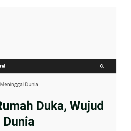
ral
 Meninggal Dunia
 Rumah Duka, Wujud
 Dunia