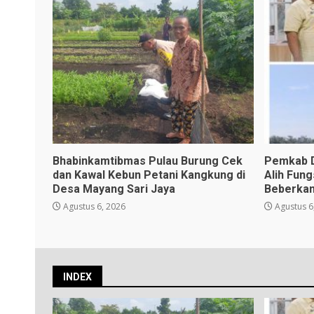
Bhabinkamtibmas Pulau Burung Cek
Pemkab D
dan Kawal Kebun Petani Kangkung di
Alih Fun
Desa Mayang Sari Jaya
Beberkan
Agustus 6, 2026
Agustus 6
INDEX