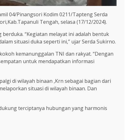
amil 04/Pinangsori Kodim 0211/Tapteng Serda
ori,Kab.Tapanuli Tengah, selasa (17/12/2024).
berduka. “Kegiatan melayat ini adalah bentuk
m situasi duka seperti ini,” ujar Serda Sukirno.
rkokoh kemanunggalan TNI dan rakyat. “Dengan
 kesempatan untuk mendapatkan informasi
lgi di wilayah binaan ,Krn sebagai bagian dari
elaporkan situasi di wilayah binaan. Dan
endukung terciptanya hubungan yang harmonis