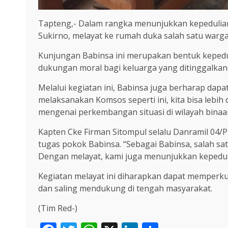
Tapteng,- Dalam rangka menunjukkan kepedulian
Sukirno, melayat ke rumah duka salah satu warga 
Kunjungan Babinsa ini merupakan bentuk kepedul
dukungan moral bagi keluarga yang ditinggalkan s
Melalui kegiatan ini, Babinsa juga berharap d
melaksanakan Komsos seperti ini, kita bisa lebi
mengenai perkembangan situasi di wilayah binaa
Kapten Cke Firman Sitompul selalu Danramil 04/P
tugas pokok Babinsa. “Sebagai Babinsa, salah sa
Dengan melayat, kami juga menunjukkan kepeduli
Kegiatan melayat ini diharapkan dapat memperk
dan saling mendukung di tengah masyarakat.
(Tim Red-)