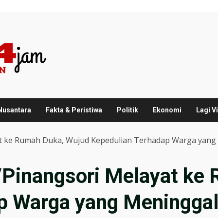
 Nusantara
Fakta & Peristiwa
Politik
Ekonomi
Lagi Vi
at ke Rumah Duka, Wujud Kepedulian Terhadap Warga yang
/Pinangsori Melayat ke
p Warga yang Meninggal