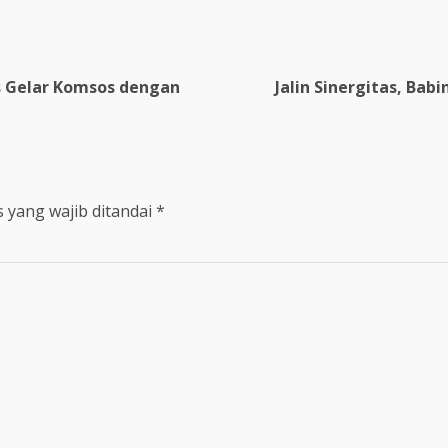
us Gelar Komsos dengan
Jalin Sinergitas, Ba
 yang wajib ditandai
*