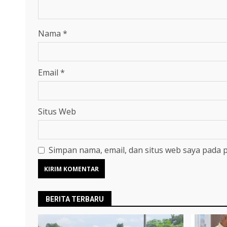
Nama
*
Email
*
Situs Web
Simpan nama, email, dan situs web saya pada 
BERITA TERBARU