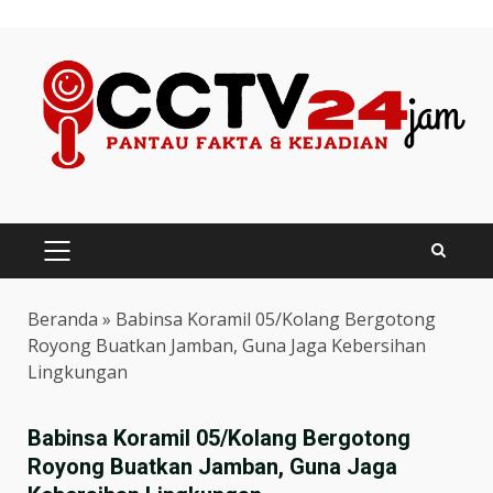
Skip
to
content
PRIMARY
MENU
Beranda
»
Babinsa Koramil 05/Kolang Bergotong
Royong Buatkan Jamban, Guna Jaga Kebersihan
Lingkungan
Babinsa Koramil 05/Kolang Bergotong
Royong Buatkan Jamban, Guna Jaga