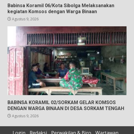
Babinsa Koramil 06/Kota Sibolga Melaksanakan
kegiatan Komsos dengan Warga Binaan
Agustus 9, 2026
BABINSA KORAMIL 02/SORKAM GELAR KOMSOS
DENGAN WARGA BINAAN DI DESA SORKAM TENGAH
Agustus 9, 2026
Login
Redaksi
Perwakilan & Biro
Wartawan