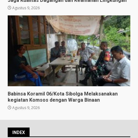
Jaga Kualitas Dagangan dan Keamanan Lingkungan
Agustus 9, 2026
Babinsa Koramil 06/Kota Sibolga Melaksanakan
kegiatan Komsos dengan Warga Binaan
Agustus 9, 2026
INDEX