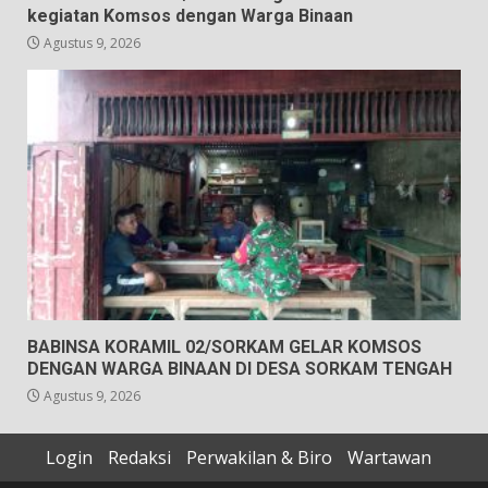
kegiatan Komsos dengan Warga Binaan
Agustus 9, 2026
BABINSA KORAMIL 02/SORKAM GELAR KOMSOS
DENGAN WARGA BINAAN DI DESA SORKAM TENGAH
Agustus 9, 2026
Login
Redaksi
Perwakilan & Biro
Wartawan