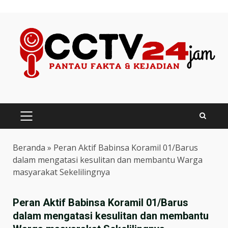
Skip
to
content
PRIMARY
MENU
Beranda
»
Peran Aktif Babinsa Koramil 01/Barus
dalam mengatasi kesulitan dan membantu Warga
masyarakat Sekelilingnya
Peran Aktif Babinsa Koramil 01/Barus
dalam mengatasi kesulitan dan membantu