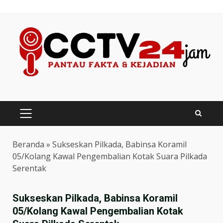
Skip
to
content
PRIMARY
MENU
Beranda
»
Sukseskan Pilkada, Babinsa Koramil
05/Kolang Kawal Pengembalian Kotak Suara Pilkada
Serentak
Sukseskan Pilkada, Babinsa Koramil
05/Kolang Kawal Pengembalian Kotak