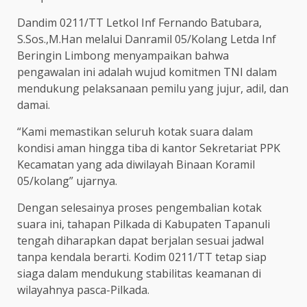
Dandim 0211/TT Letkol Inf Fernando Batubara,
S.Sos.,M.Han melalui Danramil 05/Kolang Letda Inf
Beringin Limbong menyampaikan bahwa
pengawalan ini adalah wujud komitmen TNI dalam
mendukung pelaksanaan pemilu yang jujur, adil, dan
damai.
“Kami memastikan seluruh kotak suara dalam
kondisi aman hingga tiba di kantor Sekretariat PPK
Kecamatan yang ada diwilayah Binaan Koramil
05/kolang” ujarnya.
Dengan selesainya proses pengembalian kotak
suara ini, tahapan Pilkada di Kabupaten Tapanuli
tengah diharapkan dapat berjalan sesuai jadwal
tanpa kendala berarti. Kodim 0211/TT tetap siap
siaga dalam mendukung stabilitas keamanan di
wilayahnya pasca-Pilkada.