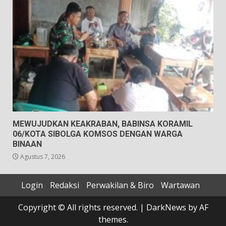
MEWUJUDKAN KEAKRABAN, BABINSA KORAMIL
06/KOTA SIBOLGA KOMSOS DENGAN WARGA
BINAAN
Agustus 7, 2026
Login
Redaksi
Perwakilan & Biro
Wartawan
Copyright © All rights reserved.
|
DarkNews
by AF
themes.