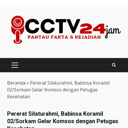
Skip
to
content
PRIMARY
MENU
Beranda
»
Pererat Silaturahmi, Babinsa Koramil
02/Sorkam Gelar Komsos dengan Petugas
Kesehatan
Pererat Silaturahmi, Babinsa Koramil
02/Sorkam Gelar Komsos dengan Petugas