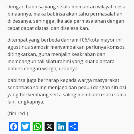
dengan babinsa yang selalu memantau wilayah desa
binaannya, maka babinsa akan tahu permasalahan
di desanya. sehingga jika ada permasalahan dengan
cepat dapat diatasi dan diselesaikan.
ditempat yang berbeda danramil 06/kota mayor inf
agustinus samosir menyampaikan perlunya komsos
ditingkatkan, guna menjalin keakraban dan
membangun tali silaturahmi yang kuat diantara
babins dengan warga, ucapnya.
babinsa juga berharap kepada warga masyarakat
senantiasa saling menjaga dan peduli dengan situasi
yang berkembang serta saling membantu satu sama
lain. ungkapnya.
(tim red-)
Facebook
Twitter
WhatsApp
X
LinkedIn
Share