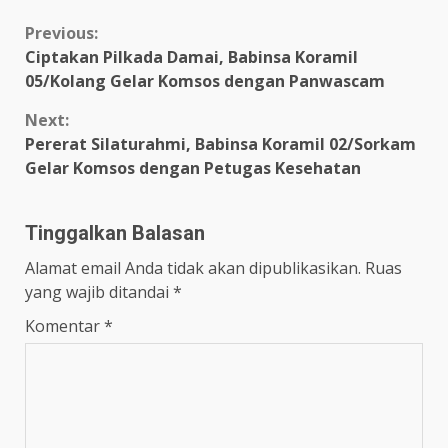
Continue
Previous:
Ciptakan Pilkada Damai, Babinsa Koramil
Reading
05/Kolang Gelar Komsos dengan Panwascam
Next:
Pererat Silaturahmi, Babinsa Koramil 02/Sorkam
Gelar Komsos dengan Petugas Kesehatan
Tinggalkan Balasan
Alamat email Anda tidak akan dipublikasikan.
Ruas
yang wajib ditandai
*
Komentar
*