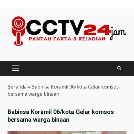
Skip
to
content
PRIMARY
MENU
Beranda
»
Babinsa Koramil 06/kota Gelar komsos
bersama warga binaan
Babinsa Koramil 06/kota Gelar komsos
bersama warga binaan