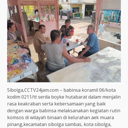
Sibolga,CCTV24jam.com – babinsa koramil 06/kota
kodim 0211/tt serda boyke hutabarat dalam menjalin
rasa keakraban serta kebersamaan yang baik
dengan warga babinsa melaksanakan kegiatan rutin
komsos di wilayah binaan di kelurahan aek muara
pinang,kecamatan sibolga sambas, kota sibolga,