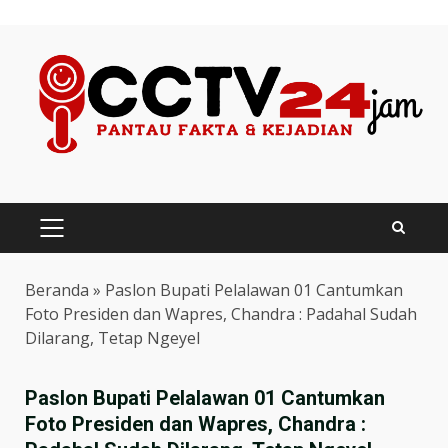
Skip
to
content
PRIMARY
MENU
Beranda
»
Paslon Bupati Pelalawan 01 Cantumkan
Foto Presiden dan Wapres, Chandra : Padahal Sudah
Dilarang, Tetap Ngeyel
Paslon Bupati Pelalawan 01 Cantumkan
Foto Presiden dan Wapres, Chandra :