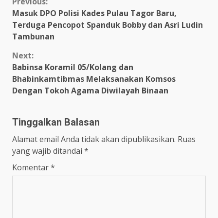
Continue
Previous:
Masuk DPO Polisi Kades Pulau Tagor Baru,
Reading
Terduga Pencopot Spanduk Bobby dan Asri Ludin
Tambunan
Next:
Babinsa Koramil 05/Kolang dan
Bhabinkamtibmas Melaksanakan Komsos
Dengan Tokoh Agama Diwilayah Binaan
Tinggalkan Balasan
Alamat email Anda tidak akan dipublikasikan.
Ruas
yang wajib ditandai
*
Komentar
*