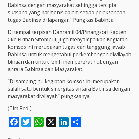
Babinsa dengan masyarakat sehingga tercipta
suasana yang harmonis dalam setiap pelaksanaan
tugas Babinsa di lapangan” Pungkas Babinsa.
Di tempat terpisah Danramil 04/Pinangsori Kapten
Cke Firman Sitompul, juga menyampaikan Kegiatan
komsos ini merupakan tugas dan tanggung jawab
Babinsa untuk mengetahui perkembangan diwilayah
binaan dan untuk lebih mempererat hubungan
antara Babinsa dan Masyarakat.
“Di samping itu kegiatan komsos ini merupakan
salah satu bentuk sinergitas antara Babinsa dengan
masyarakat diwilayah” pungkasnya.
(Tim Red-)
Facebook
Twitter
WhatsApp
X
LinkedIn
Share