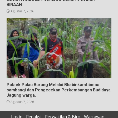
BINAAN
Agustus 7, 2026
Polsek Pulau Burung Melalui Bhabinkamtibmas
sambangi dan Pengecekan Perkembangan Budidaya
Jagung warga.
Agustus 7, 2026
Login
Redaksi
Perwakilan & Biro
Wartawan