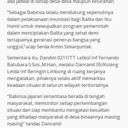
ada jadwal di setiap desa-desa maupun kelurahan.
“Sebagai Babinsa selalu mendukung sepenuhnya
dalam pelaksanaan imunisasi bagi Balita dan Ibu
Hamil untuk mewujudkan program pemerintah
dalam menciptakan Balita yang sehat demi
tercapainya generasi penerus bangsa yang
unggul,”ucap Serda Armin Simanjuntak.
Sementara itu, Dandim 0211/TT Letkol Inf Fernando
Batubara S.Sos.,M.Han., melalui Danramil 05/Kolang
Letda Inf Beringin Limbong di ruang kerjanya
mengatakan, pihaknya selalu aktif memantau
keadaan situasi di seluruh wilayah teritorialnya.
“Babinsa jajaran senantiasa berada di tengah
masyarakat, memonitor setiap perkembangan
situasi dan siap membantu mengatasi kesulitan
yang dihadapi masyarakat di desa binaannya masing
masing” tandas Danramil.