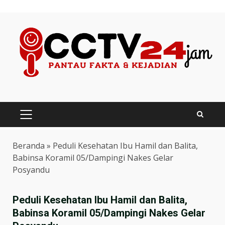
Skip
to
content
PRIMARY
MENU
Beranda
»
Peduli Kesehatan Ibu Hamil dan Balita,
Babinsa Koramil 05/Dampingi Nakes Gelar
Posyandu
Peduli Kesehatan Ibu Hamil dan Balita,
Babinsa Koramil 05/Dampingi Nakes Gelar