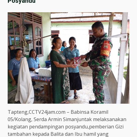
Posyandu
Tapteng,CCTV24jam.com – Babinsa Koramil
05/Kolang, Serda Armin Simanjuntak melaksanakan
kegiatan pendampingan posyandu,pemberian Gizi
tambahan kepada Balita dan Ibu hamil yang