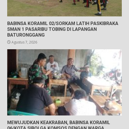
BABINSA KORAMIL 02/SORKAM LATIH PASKIBRAKA
SMAN 1 PASARIBU TOBING DI LAPANGAN
BATURONGGANG
Agustus 7, 2026
MEWUJUDKAN KEAKRABAN, BABINSA KORAMIL
06/KOTA SIBOLGA KOMSOS DENGAN WARGA