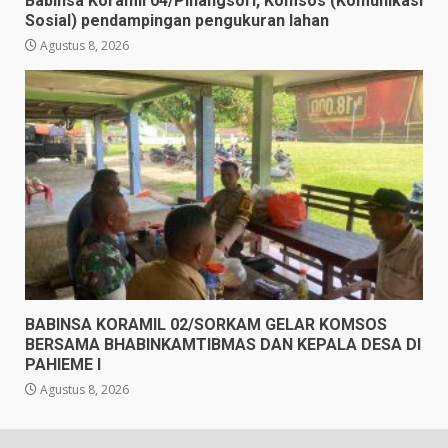
Babinsa Koramil 04/Pinangsori, Komsos (Komunikasi
Sosial) pendampingan pengukuran lahan
Agustus 8, 2026
BABINSA KORAMIL 02/SORKAM GELAR KOMSOS
BERSAMA BHABINKAMTIBMAS DAN KEPALA DESA DI
PAHIEME I
Agustus 8, 2026