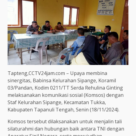
Tapteng,CCTV24jam.com – Upaya membina
sinergitas, Babinsa Kelurahan Sipange, Koramil
03/Pandan, Kodim 0211/TT Serda Rehulina Ginting
melaksanakan komunikasi sosial (Komsos) dengan
Staf Kelurahan Sipange, Kecamatan Tukka,
Kabupaten Tapanuli Tengah, Senin (18/11/2024).
Komsos tersebut dilaksanakan untuk menjalin tali
silaturahmi dan hubungan baik antara TNI dengan
Aparatur Sipil Negara, serta mewujudkan