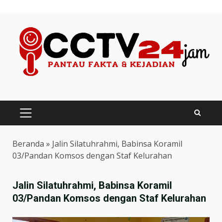
Skip
to
content
PRIMARY
MENU
Beranda
»
Jalin Silatuhrahmi, Babinsa Koramil
03/Pandan Komsos dengan Staf Kelurahan
Jalin Silatuhrahmi, Babinsa Koramil
03/Pandan Komsos dengan Staf Kelurahan