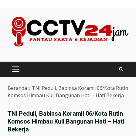
Skip
to
content
PRIMARY
MENU
Beranda
»
TNI Peduli, Babinsa Koramil 06/Kota Rutin
Komsos Himbau Kuli Bangunan Hati – Hati Bekerja
TNI Peduli, Babinsa Koramil 06/Kota Rutin
Komsos Himbau Kuli Bangunan Hati – Hati
Bekerja