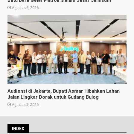
Batu Bara Gelar Patroli Malam Sasar Jalinsum
Agustus 6, 2026
Audiensi di Jakarta, Bupati Asmar Hibahkan Lahan
Jalan Lingkar Dorak untuk Gudang Bulog
Agustus 5, 2026
INDEX