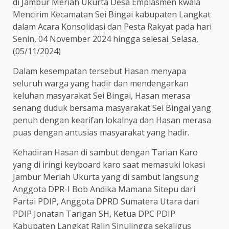
di Jambur Meriah Ukurta Desa Emplasmen kwala
Mencirim Kecamatan Sei Bingai kabupaten Langkat
dalam Acara Konsolidasi dan Pesta Rakyat pada hari
Senin, 04 November 2024 hingga selesai. Selasa,
(05/11/2024)
Dalam kesempatan tersebut Hasan menyapa
seluruh warga yang hadir dan mendengarkan
keluhan masyarakat Sei Bingai, Hasan merasa
senang duduk bersama masyarakat Sei Bingai yang
penuh dengan kearifan lokalnya dan Hasan merasa
puas dengan antusias masyarakat yang hadir.
Kehadiran Hasan di sambut dengan Tarian Karo
yang di iringi keyboard karo saat memasuki lokasi
Jambur Meriah Ukurta yang di sambut langsung
Anggota DPR-I Bob Andika Mamana Sitepu dari
Partai PDIP, Anggota DPRD Sumatera Utara dari
PDIP Jonatan Tarigan SH, Ketua DPC PDIP
Kabupaten Langkat Ralin Sinulingga sekaligus