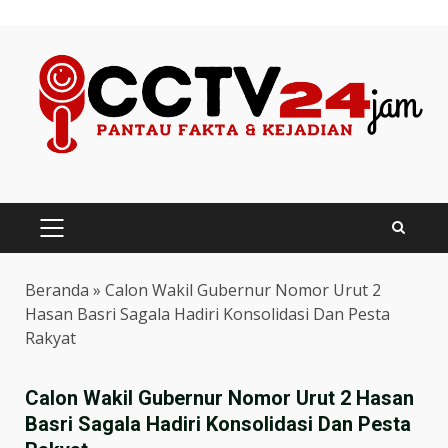
Skip
to
content
PRIMARY
MENU
Beranda
»
Calon Wakil Gubernur Nomor Urut 2
Hasan Basri Sagala Hadiri Konsolidasi Dan Pesta
Rakyat
Calon Wakil Gubernur Nomor Urut 2 Hasan
Basri Sagala Hadiri Konsolidasi Dan Pesta