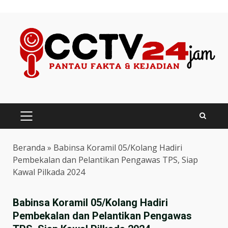
Skip
to
content
PRIMARY
MENU
Beranda
»
Babinsa Koramil 05/Kolang Hadiri
Pembekalan dan Pelantikan Pengawas TPS, Siap
Kawal Pilkada 2024
Babinsa Koramil 05/Kolang Hadiri
Pembekalan dan Pelantikan Pengawas