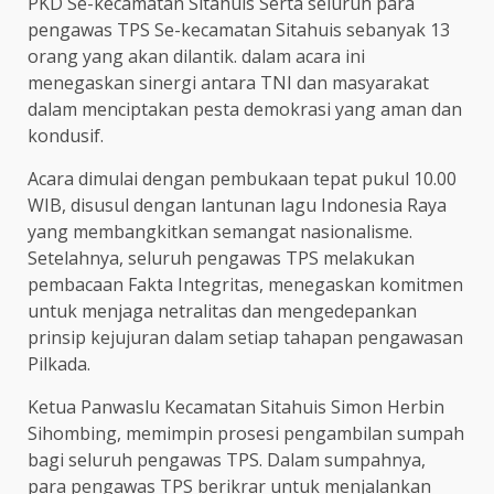
PKD Se-kecamatan Sitahuis Serta seluruh para
pengawas TPS Se-kecamatan Sitahuis sebanyak 13
orang yang akan dilantik. dalam acara ini
menegaskan sinergi antara TNI dan masyarakat
dalam menciptakan pesta demokrasi yang aman dan
kondusif.
Acara dimulai dengan pembukaan tepat pukul 10.00
WIB, disusul dengan lantunan lagu Indonesia Raya
yang membangkitkan semangat nasionalisme.
Setelahnya, seluruh pengawas TPS melakukan
pembacaan Fakta Integritas, menegaskan komitmen
untuk menjaga netralitas dan mengedepankan
prinsip kejujuran dalam setiap tahapan pengawasan
Pilkada.
Ketua Panwaslu Kecamatan Sitahuis Simon Herbin
Sihombing, memimpin prosesi pengambilan sumpah
bagi seluruh pengawas TPS. Dalam sumpahnya,
para pengawas TPS berikrar untuk menjalankan