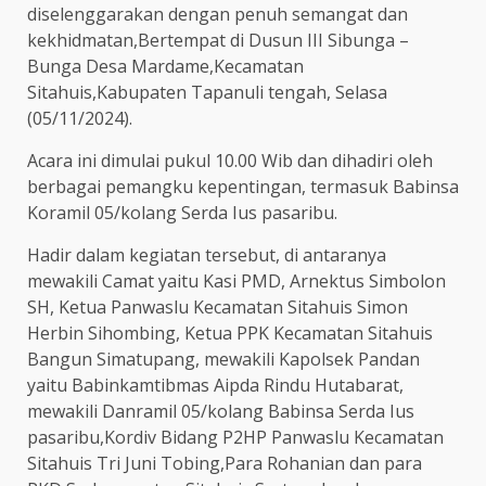
diselenggarakan dengan penuh semangat dan
kekhidmatan,Bertempat di Dusun III Sibunga –
Bunga Desa Mardame,Kecamatan
Sitahuis,Kabupaten Tapanuli tengah, Selasa
(05/11/2024).
Acara ini dimulai pukul 10.00 Wib dan dihadiri oleh
berbagai pemangku kepentingan, termasuk Babinsa
Koramil 05/kolang Serda Ius pasaribu.
Hadir dalam kegiatan tersebut, di antaranya
mewakili Camat yaitu Kasi PMD, Arnektus Simbolon
SH, Ketua Panwaslu Kecamatan Sitahuis Simon
Herbin Sihombing, Ketua PPK Kecamatan Sitahuis
Bangun Simatupang, mewakili Kapolsek Pandan
yaitu Babinkamtibmas Aipda Rindu Hutabarat,
mewakili Danramil 05/kolang Babinsa Serda Ius
pasaribu,Kordiv Bidang P2HP Panwaslu Kecamatan
Sitahuis Tri Juni Tobing,Para Rohanian dan para