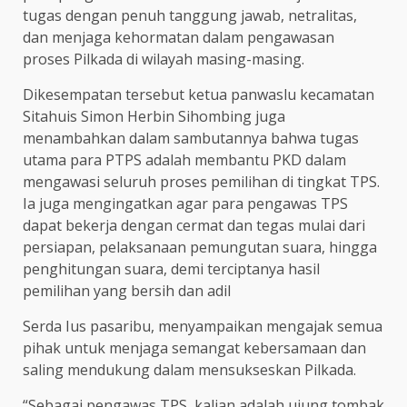
tugas dengan penuh tanggung jawab, netralitas,
dan menjaga kehormatan dalam pengawasan
proses Pilkada di wilayah masing-masing.
Dikesempatan tersebut ketua panwaslu kecamatan
Sitahuis Simon Herbin Sihombing juga
menambahkan dalam sambutannya bahwa tugas
utama para PTPS adalah membantu PKD dalam
mengawasi seluruh proses pemilihan di tingkat TPS.
Ia juga mengingatkan agar para pengawas TPS
dapat bekerja dengan cermat dan tegas mulai dari
persiapan, pelaksanaan pemungutan suara, hingga
penghitungan suara, demi terciptanya hasil
pemilihan yang bersih dan adil
Serda Ius pasaribu, menyampaikan mengajak semua
pihak untuk menjaga semangat kebersamaan dan
saling mendukung dalam mensukseskan Pilkada.
“Sebagai pengawas TPS, kalian adalah ujung tombak