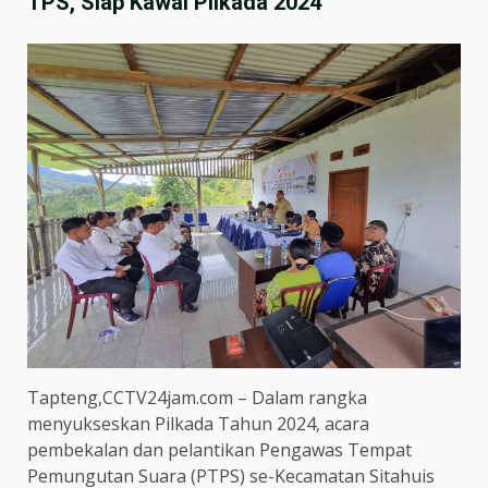
TPS, Siap Kawal Pilkada 2024
Tapteng,CCTV24jam.com – Dalam rangka
menyukseskan Pilkada Tahun 2024, acara
pembekalan dan pelantikan Pengawas Tempat
Pemungutan Suara (PTPS) se-Kecamatan Sitahuis