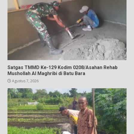
Satgas TMMD Ke-129 Kodim 0208/Asahan Rehab
Mushollah Al Maghribi di Batu Bara
Agustus 7, 2026