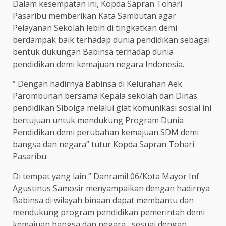
Dalam kesempatan ini, Kopda Sapran Tohari
Pasaribu memberikan Kata Sambutan agar
Pelayanan Sekolah lebih di tingkatkan demi
berdampak baik terhadap dunia pendidikan sebagai
bentuk dukungan Babinsa terhadap dunia
pendidikan demi kemajuan negara Indonesia.
” Dengan hadirnya Babinsa di Kelurahan Aek
Parombunan bersama Kepala sekolah dan Dinas
pendidikan Sibolga melalui giat komunikasi sosial ini
bertujuan untuk mendukung Program Dunia
Pendidikan demi perubahan kemajuan SDM demi
bangsa dan negara” tutur Kopda Sapran Tohari
Pasaribu.
Di tempat yang lain ” Danramil 06/Kota Mayor Inf
Agustinus Samosir menyampaikan dengan hadirnya
Babinsa di wilayah binaan dapat membantu dan
mendukung program pendidikan pemerintah demi
kemajuan bangsa dan negara , sesuai dengan