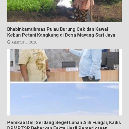
Bhabinkamtibmas Pulau Burung Cek dan Kawal
Kebun Petani Kangkung di Desa Mayang Sari Jaya
Agustus 6, 2026
Pemkab Deli Serdang Segel Lahan Alih Fungsi, Kadis
DPMPTSP Beberkan Fakta Hasil Pemeriksaan