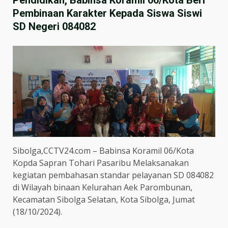
Pembinaan Karakter Kepada Siswa Siswi
SD Negeri 084082
Sibolga,CCTV24.com – Babinsa Koramil 06/Kota
Kopda Sapran Tohari Pasaribu Melaksanakan
kegiatan pembahasan standar pelayanan SD 084082
di Wilayah binaan Kelurahan Aek Parombunan,
Kecamatan Sibolga Selatan, Kota Sibolga, Jumat
(18/10/2024).