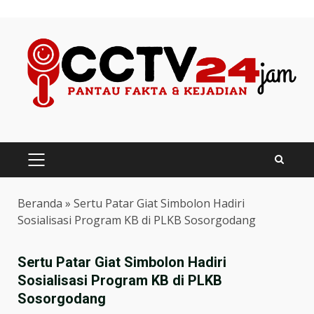
Skip
to
content
PRIMARY
MENU
Beranda
»
Sertu Patar Giat Simbolon Hadiri
Sosialisasi Program KB di PLKB Sosorgodang
Sertu Patar Giat Simbolon Hadiri
Sosialisasi Program KB di PLKB
Sosorgodang