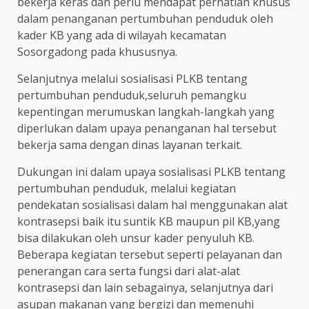
bekerja keras dan perlu mendapat perhatian khusus
dalam penanganan pertumbuhan penduduk oleh
kader KB yang ada di wilayah kecamatan
Sosorgadong pada khususnya.
Selanjutnya melalui sosialisasi PLKB tentang
pertumbuhan penduduk,seluruh pemangku
kepentingan merumuskan langkah-langkah yang
diperlukan dalam upaya penanganan hal tersebut
bekerja sama dengan dinas layanan terkait.
Dukungan ini dalam upaya sosialisasi PLKB tentang
pertumbuhan penduduk, melalui kegiatan
pendekatan sosialisasi dalam hal menggunakan alat
kontrasepsi baik itu suntik KB maupun pil KB,yang
bisa dilakukan oleh unsur kader penyuluh KB.
Beberapa kegiatan tersebut seperti pelayanan dan
penerangan cara serta fungsi dari alat-alat
kontrasepsi dan lain sebagainya, selanjutnya dari
asupan makanan yang bergizi dan memenuhi