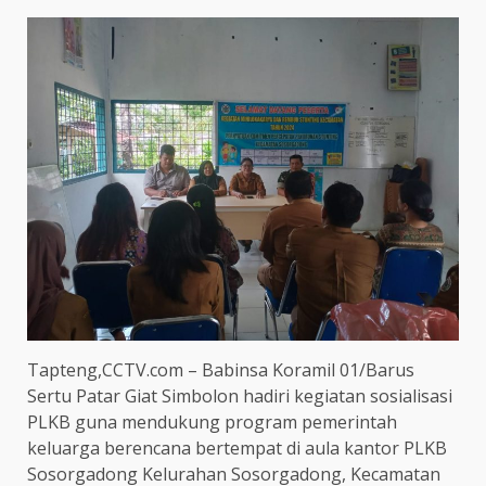
Tapteng,CCTV.com – Babinsa Koramil 01/Barus
Sertu Patar Giat Simbolon hadiri kegiatan sosialisasi
PLKB guna mendukung program pemerintah
keluarga berencana bertempat di aula kantor PLKB
Sosorgadong Kelurahan Sosorgadong, Kecamatan