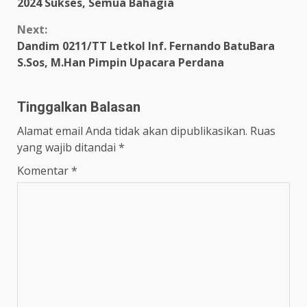
Reading
2024 Sukses, Semua Bahagia
Next:
Dandim 0211/TT Letkol Inf. Fernando BatuBara
S.Sos, M.Han Pimpin Upacara Perdana
Tinggalkan Balasan
Alamat email Anda tidak akan dipublikasikan.
Ruas
yang wajib ditandai
*
Komentar
*