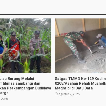
ulau Burung Melalui
Satgas TMMD Ke-129 Kodim
mtibmas sambangi dan
0208/Asahan Rehab Musholla
kan Perkembangan Budidaya
Maghribi di Batu Bara
arga.
Agustus 7, 2026
, 2026