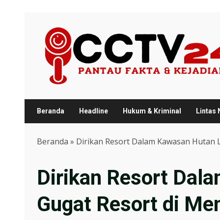
Skip
to
content
Beranda
Headline
Hukum & Kriminal
Lintas
Beranda
»
Dirikan Resort Dalam Kawasan Hutan 
Dirikan Resort Da
Gugat Resort di Me