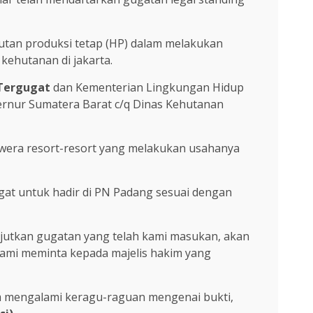
utan produksi tetap (HP) dalam melakukan
kehutanan di jakarta.
 Tergugat
dan Kementerian Lingkungan Hidup
ernur Sumatera Barat c/q Dinas Kehutanan
 awera resort-resort yang melakukan usahanya
at untuk hadir di PN Padang sesuai dengan
anjutkan gugatan yang telah kami masukan, akan
kami meminta kepada majelis hakim yang
im mengalami keragu-raguan mengenai bukti,