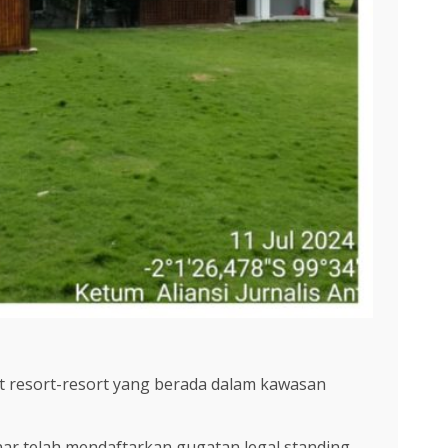
t resort-resort yang berada dalam kawasan
ar telah mendaftarkan gugatan legal standing