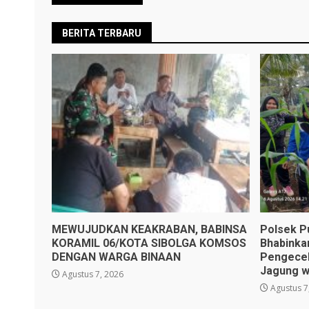
BERITA TERBARU
MEWUJUDKAN KEAKRABAN, BABINSA
Polsek P
KORAMIL 06/KOTA SIBOLGA KOMSOS
Bhabinka
DENGAN WARGA BINAAN
Pengece
Jagung w
Agustus 7, 2026
Agustus 7