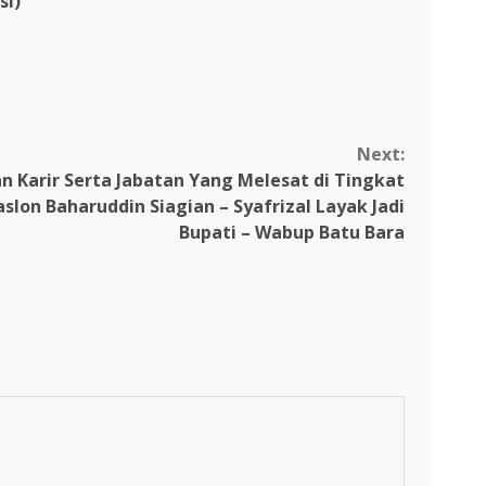
si)
Next:
nan Karir Serta Jabatan Yang Melesat di Tingkat
slon Baharuddin Siagian – Syafrizal Layak Jadi
Bupati – Wabup Batu Bara