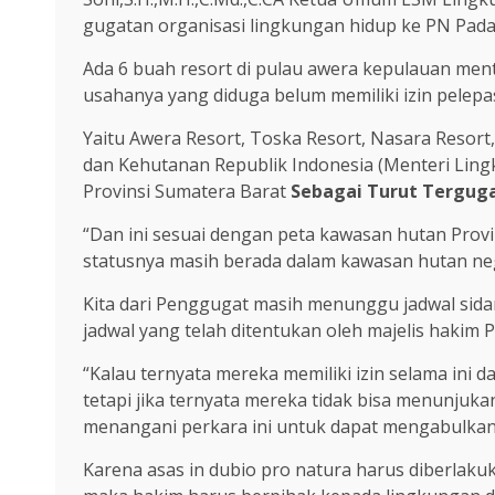
gugatan organisasi lingkungan hidup ke PN Pa
Ada 6 buah resort di pulau awera kepulauan men
usahanya yang diduga belum memiliki izin pelepa
Yaitu Awera Resort, Toska Resort, Nasara Resort,
dan Kehutanan Republik Indonesia (Menteri Lin
Provinsi Sumatera Barat
Sebagai Turut Terguga
“Dan ini sesuai dengan peta kawasan hutan Prov
statusnya masih berada dalam kawasan hutan neg
Kita dari Penggugat masih menunggu jadwal sid
jadwal yang telah ditentukan oleh majelis hakim 
“Kalau ternyata mereka memiliki izin selama ini
tetapi jika ternyata mereka tidak bisa menunju
menangani perkara ini untuk dapat mengabulkan 
Karena asas in dubio pro natura harus diberlak