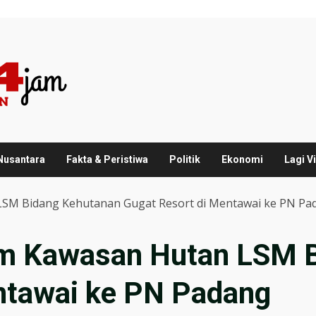
 Nusantara
Fakta & Peristiwa
Politik
Ekonomi
Lagi Vi
LSM Bidang Kehutanan Gugat Resort di Mentawai ke PN Pa
lam Kawasan Hutan LSM 
ntawai ke PN Padang