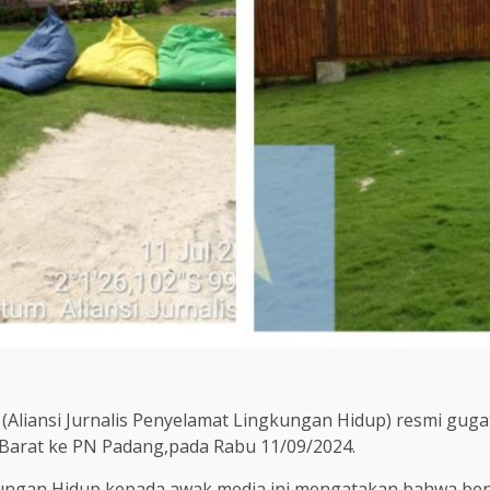
liansi Jurnalis Penyelamat Lingkungan Hidup) resmi guga
 Barat ke PN Padang,pada Rabu 11/09/2024.
kungan Hidup kepada awak media ini mengatakan bahwa ben