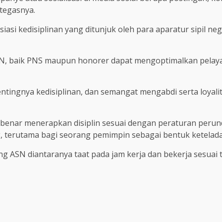
 tegasnya.
asi kedisiplinan yang ditunjuk oleh para aparatur sipil n
ASN, baik PNS maupun honorer dapat mengoptimalkan pelaya
entingnya kedisiplinan, dan semangat mengabdi serta loyali
benar menerapkan disiplin sesuai dengan peraturan perun
, terutama bagi seorang pemimpin sebagai bentuk ketelad
 ASN diantaranya taat pada jam kerja dan bekerja sesuai 