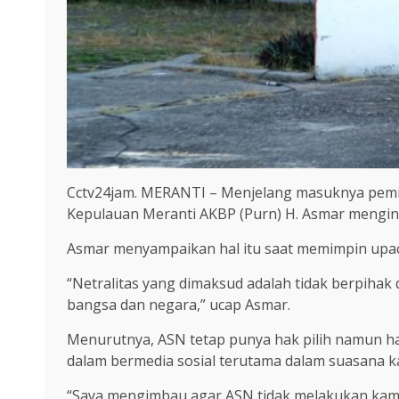
Cctv24jam. MERANTI – Menjelang masuknya pemili
Kepulauan Meranti AKBP (Purn) H. Asmar menginga
Asmar menyampaikan hal itu saat memimpin upaca
“Netralitas yang dimaksud adalah tidak berpihak
bangsa dan negara,” ucap Asmar.
Menurutnya, ASN tetap punya hak pilih namun hanya
dalam bermedia sosial terutama dalam suasana k
“Saya mengimbau agar ASN tidak melakukan kampa