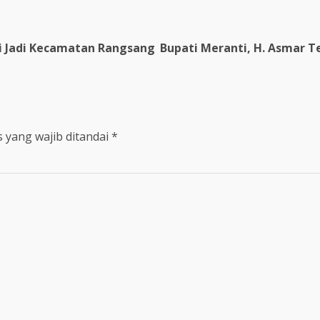
ri Jadi Kecamatan Rangsang
Bupati Meranti, H. Asmar T
 yang wajib ditandai
*