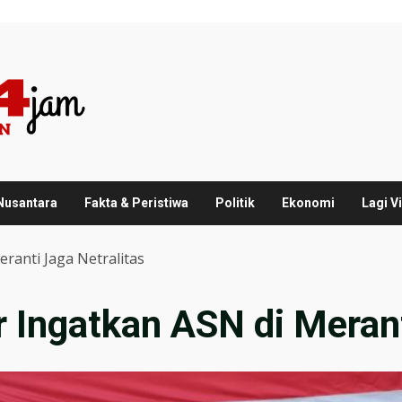
 Nusantara
Fakta & Peristiwa
Politik
Ekonomi
Lagi Vi
ranti Jaga Netralitas
 Ingatkan ASN di Merant