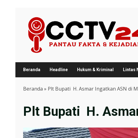
Skip
to
content
Beranda
Headline
Hukum & Kriminal
Lintas
Beranda
»
Plt Bupati H. Asmar Ingatkan ASN di Me
Plt Bupati H. Asmar