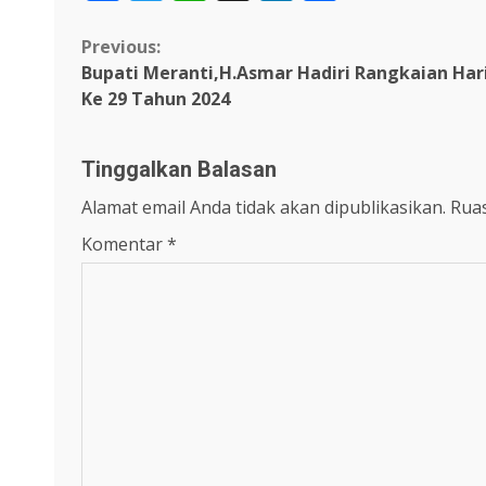
Continue
Previous:
Bupati Meranti,H.Asmar Hadiri Rangkaian Ha
Reading
Ke 29 Tahun 2024
Tinggalkan Balasan
Alamat email Anda tidak akan dipublikasikan.
Ruas
Komentar
*