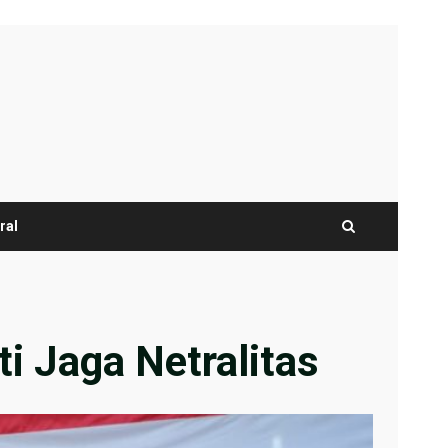
ral
i Jaga Netralitas