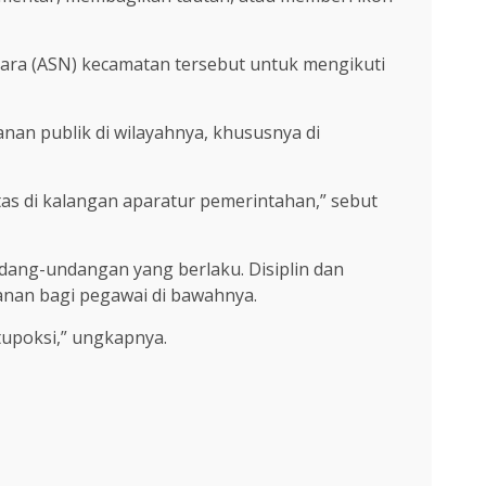
egara (ASN) kecamatan tersebut untuk mengikuti
nan publik di wilayahnya, khususnya di
tas di kalangan aparatur pemerintahan,” sebut
dang-undangan yang berlaku. Disiplin dan
anan bagi pegawai di bawahnya.
tupoksi,” ungkapnya.