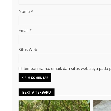
Nama
*
Email
*
Situs Web
Simpan nama, email, dan situs web saya pada 
BERITA TERBARU