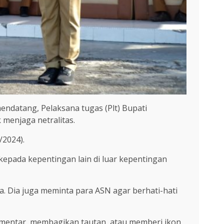
ndatang, Pelaksana tugas (Plt) Bupati
 menjaga netralitas.
/2024).
kepada kepentingan lain di luar kepentingan
ya. Dia juga meminta para ASN agar berhati-hati
omentar, membagikan tautan, atau memberi ikon