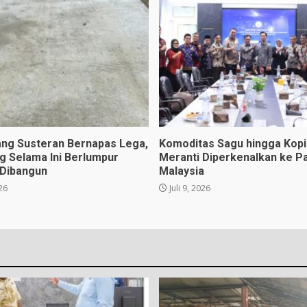
ng Susteran Bernapas Lega,
Komoditas Sagu hingga Kopi 
ng Selama Ini Berlumpur
Meranti Diperkenalkan ke P
 Dibangun
Malaysia
026
Juli 9, 2026