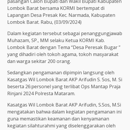
pasangan Calon Bupati dan Wakil Bupati Kabupaten
Lombok Barat bersama KORMI bertempat di
Lapangan Desa Presak Kec. Narmada, Kabupaten
Lombok Barat. Rabu, (03/09/2024)
Dalam kegiatan tersebut sebagai penanggungjawab
Muhazam, SP., MM selaku Ketua KORMI Kab.
Lombok Barat dengan Tema “Desa Peresak Bugar ”
yang dihadiri oleh tokoh agama, tokoh masyarakat
dan warga sekitar 200 orang.
Sedangkan pengamanan dipimpin langsung oleh
Kasatgas Wil Lombok Barat AKP Arifudin S. Sos, M. Si
beserta 26:personel yang terlibat Ops Mantap Praja
Rinjani 2024 Polresta Mataram.
Kasatgas Wil Lombok Barat AKP Arifudin, S.Sos, M.Si
mengatakan bahwa dalam kegiatan pengamanan ini
guna memastikan keamanan dan kenyamanan
kegiatan silahturahmi yang diselenggarakan oleh