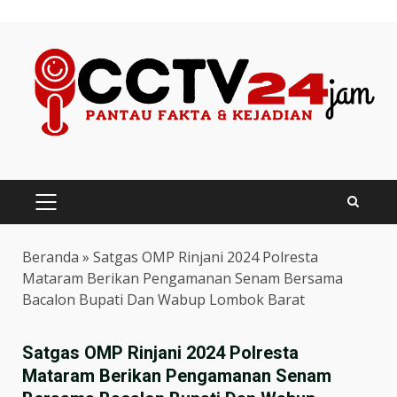
Skip
to
content
PRIMARY
MENU
Beranda
»
Satgas OMP Rinjani 2024 Polresta
Mataram Berikan Pengamanan Senam Bersama
Bacalon Bupati Dan Wabup Lombok Barat
Satgas OMP Rinjani 2024 Polresta
Mataram Berikan Pengamanan Senam