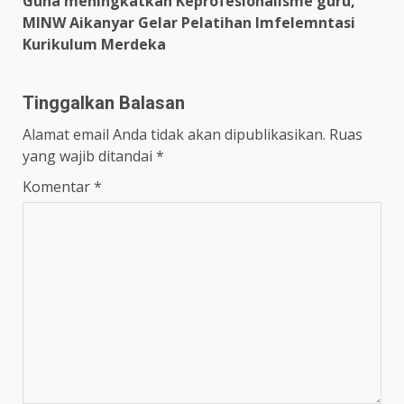
Guna meningkatkan Keprofesionalisme guru,
MINW Aikanyar Gelar Pelatihan Imfelemntasi
Kurikulum Merdeka
Tinggalkan Balasan
Alamat email Anda tidak akan dipublikasikan.
Ruas
yang wajib ditandai
*
Komentar
*