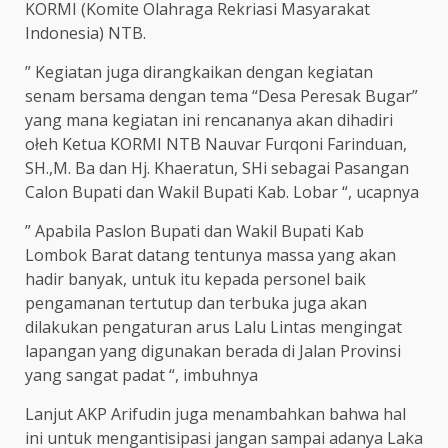
KORMI (Komite Olahraga Rekriasi Masyarakat
Indonesia) NTB.
” Kegiatan juga dirangkaikan dengan kegiatan
senam bersama dengan tema “Desa Peresak Bugar”
yang mana kegiatan ini rencananya akan dihadiri
ołeh Ketua KORMI NTB Nauvar Furqoni Farinduan,
SH.,M. Ba dan Hj. Khaeratun, SHi sebagai Pasangan
Calon Bupati dan Wakil Bupati Kab. Lobar “, ucapnya
” Apabila Paslon Bupati dan Wakil Bupati Kab
Lombok Barat datang tentunya massa yang akan
hadir banyak, untuk itu kepada personel baik
pengamanan tertutup dan terbuka juga akan
dilakukan pengaturan arus Lalu Lintas mengingat
lapangan yang digunakan berada di Jalan Provinsi
yang sangat padat “, imbuhnya
Lanjut AKP Arifudin juga menambahkan bahwa hal
ini untuk mengantisipasi jangan sampai adanya Laka