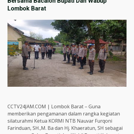
Bersama Bacalon Bupati Dan Wabup
Lombok Barat
CCTV24JAM.COM | Lombok Barat – Guna
memberikan pengamanan dalam rangka kegiatan
silaturahmi Ketua KORMI NTB Nauvar Furqoni
Farinduan, SH.,M. Ba dan Hj. Khaeratun, SH sebagai