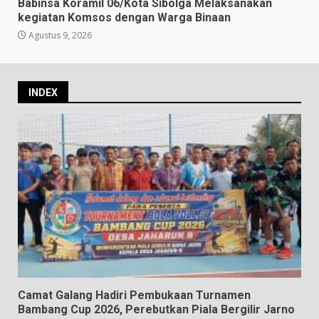
Babinsa Koramil 06/Kota Sibolga Melaksanakan
kegiatan Komsos dengan Warga Binaan
Agustus 9, 2026
INDEX
Camat Galang Hadiri Pembukaan Turnamen
Bambang Cup 2026, Perebutkan Piala Bergilir Jarno