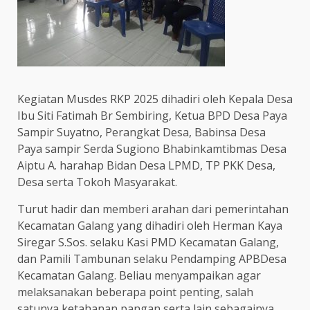
Kegiatan Musdes RKP 2025 dihadiri oleh Kepala Desa
Ibu Siti Fatimah Br Sembiring, Ketua BPD Desa Paya
Sampir Suyatno, Perangkat Desa, Babinsa Desa
Paya sampir Serda Sugiono Bhabinkamtibmas Desa
Aiptu A. harahap Bidan Desa LPMD, TP PKK Desa,
Desa serta Tokoh Masyarakat.
Turut hadir dan memberi arahan dari pemerintahan
Kecamatan Galang yang dihadiri oleh Herman Kaya
Siregar S.Sos. selaku Kasi PMD Kecamatan Galang,
dan Pamili Tambunan selaku Pendamping APBDesa
Kecamatan Galang. Beliau menyampaikan agar
melaksanakan beberapa point penting, salah
satunya ketahanan pangan serta lain sebagainya