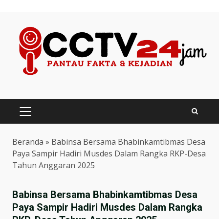
Skip
to
content
PRIMARY
MENU
Beranda
»
Babinsa Bersama Bhabinkamtibmas Desa
Paya Sampir Hadiri Musdes Dalam Rangka RKP-Desa
Tahun Anggaran 2025
Babinsa Bersama Bhabinkamtibmas Desa
Paya Sampir Hadiri Musdes Dalam Rangka