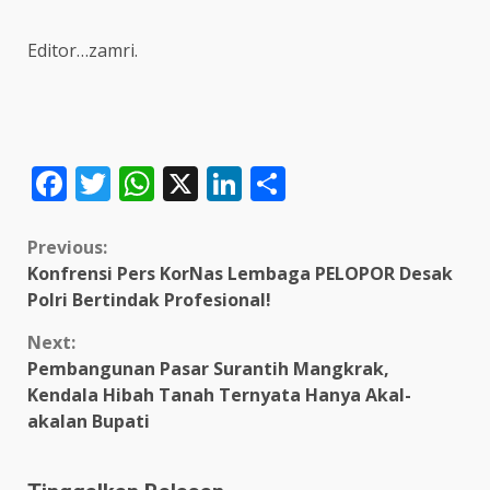
Editor…zamri.
Facebook
Twitter
WhatsApp
X
LinkedIn
Share
Continue
Previous:
Konfrensi Pers KorNas Lembaga PELOPOR Desak
Reading
Polri Bertindak Profesional!
Next:
Pembangunan Pasar Surantih Mangkrak,
Kendala Hibah Tanah Ternyata Hanya Akal-
akalan Bupati