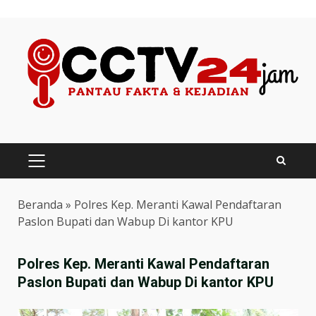
Skip
to
content
PRIMARY
MENU
Beranda
»
Polres Kep. Meranti Kawal Pendaftaran
Paslon Bupati dan Wabup Di kantor KPU
Polres Kep. Meranti Kawal Pendaftaran
Paslon Bupati dan Wabup Di kantor KPU