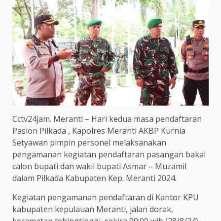
Cctv24jam. Meranti – Hari kedua masa pendaftaran
Paslon Pilkada , Kapolres Meranti AKBP Kurnia
Setyawan pimpin personel melaksanakan
pengamanan kegiatan pendaftaran pasangan bakal
calon bupati dan wakil bupati Asmar – Muzamil
dalam Pilkada Kabupaten Kep. Meranti 2024.
Kegiatan pengamanan pendaftaran di Kantor KPU
kabupaten kepulauan Meranti, jalan dorak,
kecamatan tebingtinggi, sekira 09:00 wib (28/8/24)