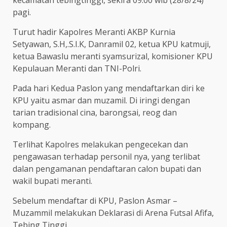
pagi.
Turut hadir Kapolres Meranti AKBP Kurnia
Setyawan, S.H,.S.I.K, Danramil 02, ketua KPU katmuji,
ketua Bawaslu meranti syamsurizal, komisioner KPU
Kepulauan Meranti dan TNI-Polri.
Pada hari Kedua Paslon yang mendaftarkan diri ke
KPU yaitu asmar dan muzamil. Di iringi dengan
tarian tradisional cina, barongsai, reog dan
kompang.
Terlihat Kapolres melakukan pengecekan dan
pengawasan terhadap personil nya, yang terlibat
dalan pengamanan pendaftaran calon bupati dan
wakil bupati meranti.
Sebelum mendaftar di KPU, Paslon Asmar –
Muzammil melakukan Deklarasi di Arena Futsal Afifa,
Tebing Tinggi.