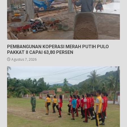
PEMBANGUNAN KOPERASI MERAH PUTIH PULO
PAKKAT II CAPAI 63,80 PERSEN
Agustus 7, 2026