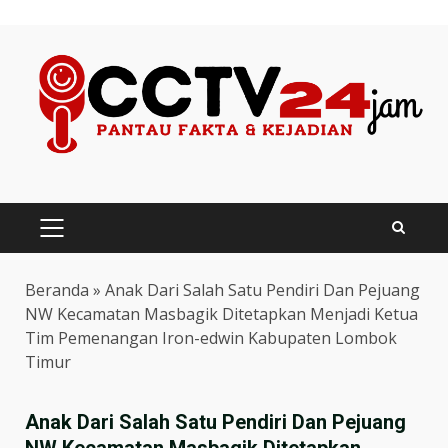
Skip
to
content
PRIMARY
MENU
Beranda
»
Anak Dari Salah Satu Pendiri Dan Pejuang
NW Kecamatan Masbagik Ditetapkan Menjadi Ketua
Tim Pemenangan Iron-edwin Kabupaten Lombok
Timur
Anak Dari Salah Satu Pendiri Dan Pejuang
NW Kecamatan Masbagik Ditetapkan