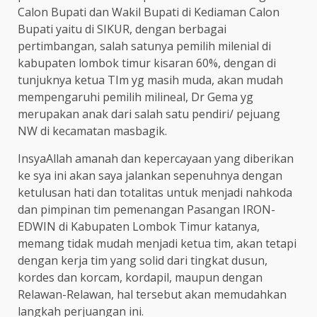
Calon Bupati dan Wakil Bupati di Kediaman Calon
Bupati yaitu di SIKUR, dengan berbagai
pertimbangan, salah satunya pemilih milenial di
kabupaten lombok timur kisaran 60%, dengan di
tunjuknya ketua TIm yg masih muda, akan mudah
mempengaruhi pemilih milineal, Dr Gema yg
merupakan anak dari salah satu pendiri/ pejuang
NW di kecamatan masbagik.
InsyaAllah amanah dan kepercayaan yang diberikan
ke sya ini akan saya jalankan sepenuhnya dengan
ketulusan hati dan totalitas untuk menjadi nahkoda
dan pimpinan tim pemenangan Pasangan IRON-
EDWIN di Kabupaten Lombok Timur katanya,
memang tidak mudah menjadi ketua tim, akan tetapi
dengan kerja tim yang solid dari tingkat dusun,
kordes dan korcam, kordapil, maupun dengan
Relawan-Relawan, hal tersebut akan memudahkan
langkah perjuangan ini.