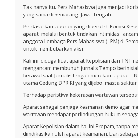
Tak hanya itu, Pers Mahasiswa juga menjadi kor
yang sama di Semarang, Jawa Tengah.
Berdasarkan laporan yang diperoleh Komisi Kesel
aparat, melalui bentuk tindakan intimidasi, anc
anggota Lembaga Pers Mahasiswa (LPM) di Semara
untuk membubarkan aksi.
Kali ini, diduga kuat aparat Kepolisian dan TNI
mengancam membunuh jurnalis Tempo berinisial 
berawal saat Jurnalis tengah merekam aparat TN
utama Gedung DPR RI yang dijebol massa sekitar 
Terhadap peristiwa kekerasan wartawan terseb
Aparat sebagai penjaga keamanan demo agar men
wartawan mendapat perlindungan hukum sebaga
Aparat Kepolisian dalam hal ini Propam, tanpa 
diindikasikan oleh aparat keamanan. Dan sebagai