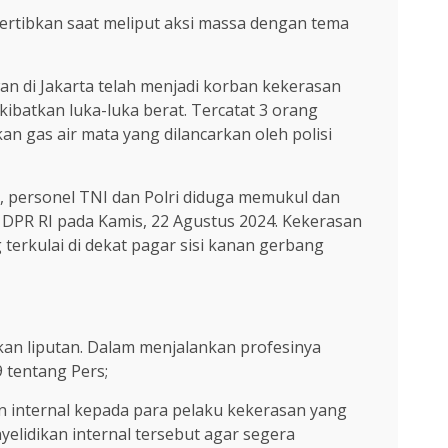
ertibkan saat meliput aksi massa dengan tema
an di Jakarta telah menjadi korban kekerasan
ibatkan luka-luka berat. Tercatat 3 orang
 gas air mata yang dilancarkan oleh polisi
o, personel TNI dan Polri diduga memukul dan
DPR RI pada Kamis, 22 Agustus 2024. Kekerasan
erkulai di dekat pagar sisi kanan gerbang
an liputan. Dalam menjalankan profesinya
tentang Pers;
n internal kepada para pelaku kekerasan yang
elidikan internal tersebut agar segera