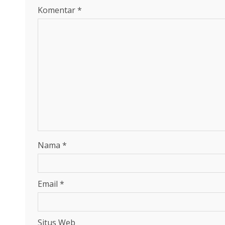
Komentar
*
Nama
*
Email
*
Situs Web