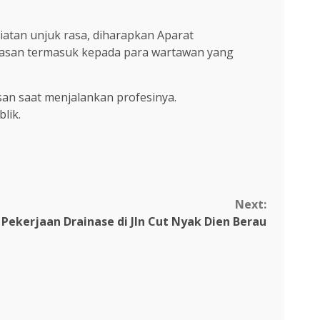
atan unjuk rasa, diharapkan Aparat
rasan termasuk kepada para wartawan yang
an saat menjalankan profesinya.
lik.
Next:
Pekerjaan Drainase di Jln Cut Nyak Dien Berau