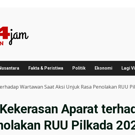
 Nusantara
Fakta & Peristiwa
Politik
Ekonomi
Lagi Vi
erhadap Wartawan Saat Aksi Unjuk Rasa Penolakan RUU Pi
Kekerasan Aparat terha
nolakan RUU Pilkada 20