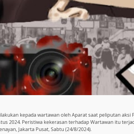
lakukan kepada wartawan oleh Aparat saat peliputan aksi
tus 2024. Peristiwa kekerasan terhadap Wartawan itu terja
enayan, Jakarta Pusat, Sabtu (24/8/2024).