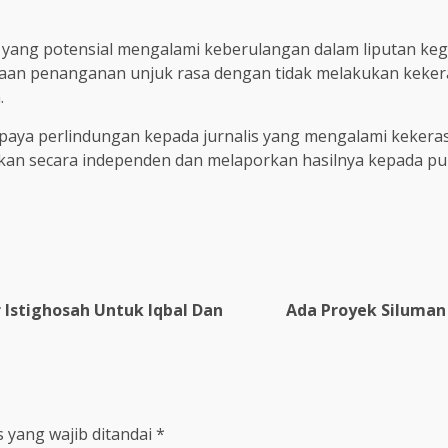
ang potensial mengalami keberulangan dalam liputan kegi
anaan penanganan unjuk rasa dengan tidak melakukan keke
.
paya perlindungan kepada jurnalis yang mengalami kekeras
n secara independen dan melaporkan hasilnya kepada pub
 Istighosah Untuk Iqbal Dan
Ada Proyek Siluman 
 yang wajib ditandai
*