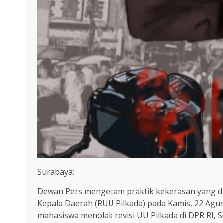
Surabaya:
Dewan Pers mengecam praktik kekerasan yang di
Kepala Daerah (RUU Pilkada) pada Kamis, 22 Agus
mahasiswa menolak revisi UU Pilkada di DPR RI, S