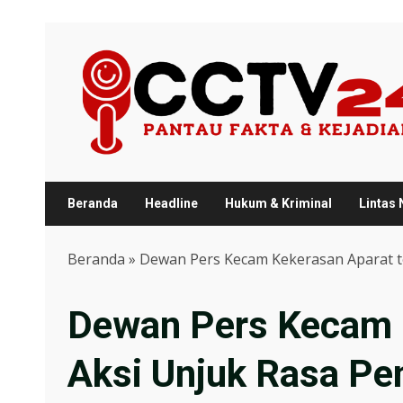
Skip
to
content
Beranda
Headline
Hukum & Kriminal
Lintas
Beranda
»
Dewan Pers Kecam Kekerasan Aparat t
Dewan Pers Kecam 
Aksi Unjuk Rasa Pe