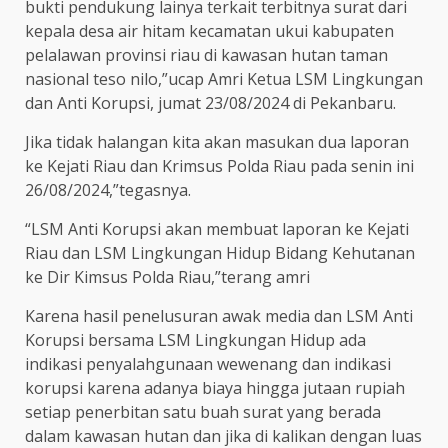
bukti pendukung lainya terkait terbitnya surat dari
kepala desa air hitam kecamatan ukui kabupaten
pelalawan provinsi riau di kawasan hutan taman
nasional teso nilo,”ucap Amri Ketua LSM Lingkungan
dan Anti Korupsi, jumat 23/08/2024 di Pekanbaru.
Jika tidak halangan kita akan masukan dua laporan
ke Kejati Riau dan Krimsus Polda Riau pada senin ini
26/08/2024,”tegasnya.
“LSM Anti Korupsi akan membuat laporan ke Kejati
Riau dan LSM Lingkungan Hidup Bidang Kehutanan
ke Dir Kimsus Polda Riau,”terang amri
Karena hasil penelusuran awak media dan LSM Anti
Korupsi bersama LSM Lingkungan Hidup ada
indikasi penyalahgunaan wewenang dan indikasi
korupsi karena adanya biaya hingga jutaan rupiah
setiap penerbitan satu buah surat yang berada
dalam kawasan hutan dan jika di kalikan dengan luas