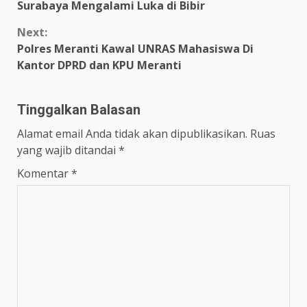
Reading
Surabaya Mengalami Luka di Bibir
Next:
Polres Meranti Kawal UNRAS Mahasiswa Di
Kantor DPRD dan KPU Meranti
Tinggalkan Balasan
Alamat email Anda tidak akan dipublikasikan.
Ruas
yang wajib ditandai
*
Komentar
*