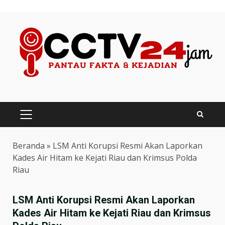
Skip
to
content
PRIMARY
MENU
Beranda
»
LSM Anti Korupsi Resmi Akan Laporkan
Kades Air Hitam ke Kejati Riau dan Krimsus Polda
Riau
LSM Anti Korupsi Resmi Akan Laporkan
Kades Air Hitam ke Kejati Riau dan Krimsus