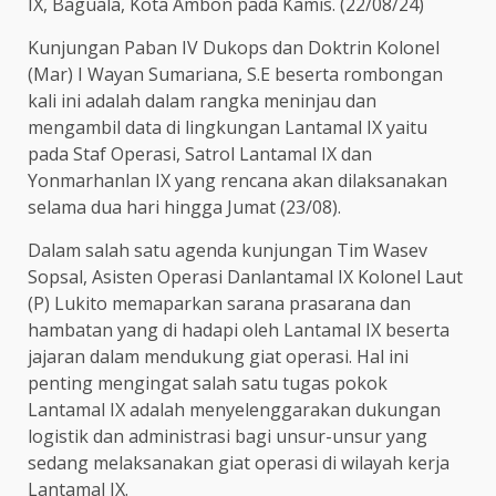
IX, Baguala, Kota Ambon pada Kamis. (22/08/24)
Kunjungan Paban IV Dukops dan Doktrin Kolonel
(Mar) I Wayan Sumariana, S.E beserta rombongan
kali ini adalah dalam rangka meninjau dan
mengambil data di lingkungan Lantamal IX yaitu
pada Staf Operasi, Satrol Lantamal IX dan
Yonmarhanlan IX yang rencana akan dilaksanakan
selama dua hari hingga Jumat (23/08).
Dalam salah satu agenda kunjungan Tim Wasev
Sopsal, Asisten Operasi Danlantamal IX Kolonel Laut
(P) Lukito memaparkan sarana prasarana dan
hambatan yang di hadapi oleh Lantamal IX beserta
jajaran dalam mendukung giat operasi. Hal ini
penting mengingat salah satu tugas pokok
Lantamal IX adalah menyelenggarakan dukungan
logistik dan administrasi bagi unsur-unsur yang
sedang melaksanakan giat operasi di wilayah kerja
Lantamal IX.