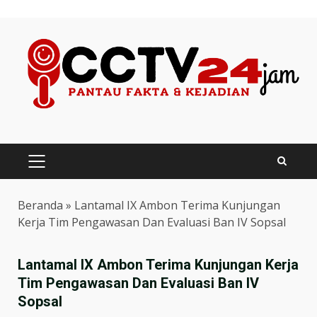
Skip
to
content
PRIMARY
MENU
Beranda
»
Lantamal IX Ambon Terima Kunjungan
Kerja Tim Pengawasan Dan Evaluasi Ban IV Sopsal
Lantamal IX Ambon Terima Kunjungan Kerja
Tim Pengawasan Dan Evaluasi Ban IV
Sopsal