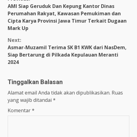
Continue
AMI Siap Geruduk Dan Kepung Kantor Dinas
Reading
Perumahan Rakyat, Kawasan Pemukiman dan
Cipta Karya Provinsi Jawa Timur Terkait Dugaan
Mark Up
Next:
Asmar-Muzamil Terima SK B1 KWK dari NasDem,
Siap Bertarung di Pilkada Kepulauan Meranti
2024
Tinggalkan Balasan
Alamat email Anda tidak akan dipublikasikan.
Ruas
yang wajib ditandai
*
Komentar
*