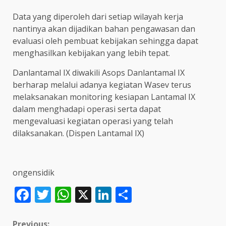
Data yang diperoleh dari setiap wilayah kerja
nantinya akan dijadikan bahan pengawasan dan
evaluasi oleh pembuat kebijakan sehingga dapat
menghasilkan kebijakan yang lebih tepat.
Danlantamal IX diwakili Asops Danlantamal IX
berharap melalui adanya kegiatan Wasev terus
melaksanakan monitoring kesiapan Lantamal IX
dalam menghadapi operasi serta dapat
mengevaluasi kegiatan operasi yang telah
dilaksanakan. (Dispen Lantamal IX)
ongensidik
Facebook
Twitter
WhatsApp
X
LinkedIn
Share
Previous: