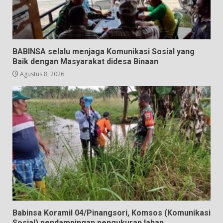
BABINSA selalu menjaga Komunikasi Sosial yang
Baik dengan Masyarakat didesa Binaan
Agustus 8, 2026
Babinsa Koramil 04/Pinangsori, Komsos (Komunikasi
Sosial) pendampingan pengukuran lahan